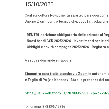
15/10/2025
Confagricoltura Rovigo invita a partecipare oggi pome
Duomo 2, un incontro tecnico che, dopo l’introduzione ai
-
RENTRi Iscrizione obbligatoria delle aziende al Regis
-
Nuovi bandi CSR 2025/2026 - Investimenti per le az
-
Obblighi e novità campagna 2025/2026 - Registro c
A seguire domande e risposte.
L'incontro sarà fruibile anche via Zoom
in autonomia 
e Taglio di Po (via Kennedy 136) alla presenza dei no
https://us02web.zoom.us/j/87889679816? pwd=7
ID riunione: 878 8967 9816