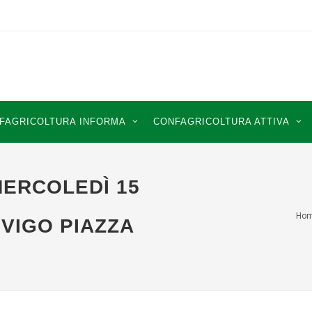
FAGRICOLTURA INFORMA
CONFAGRICOLTURA ATTIVA
MERCOLEDÌ 15
Ho
VIGO PIAZZA