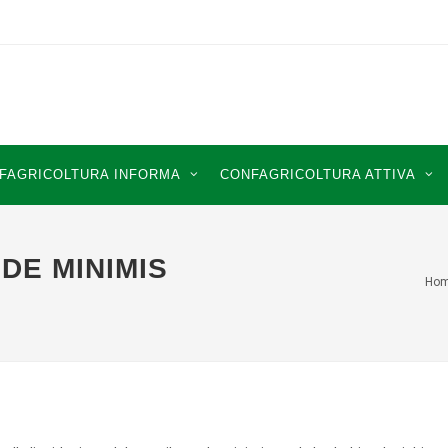
FAGRICOLTURA INFORMA
CONFAGRICOLTURA ATTIVA
DE MINIMIS
Ho