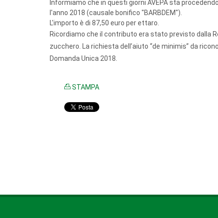
Informiamo che in questi giorni AVEPA sta procedendo a
l'anno 2018 (causale bonifico "BARBDEM").
L'importo è di 87,50 euro per ettaro.
Ricordiamo che il contributo era stato previsto dalla R
zucchero. La richiesta dell’aiuto “de minimis” da ricon
Domanda Unica 2018.
STAMPA