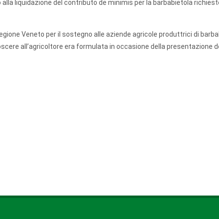
lla liquidazione del contributo de minimis per la barbabietola richiest
egione Veneto per il sostegno alle aziende agricole produttrici di barba
oscere all’agricoltore era formulata in occasione della presentazione d