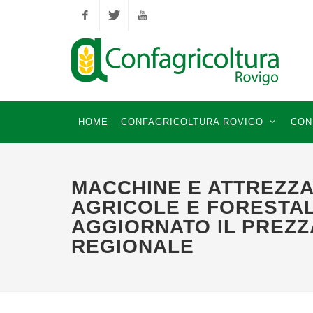
Facebook
Twitter
YouTube
HOME
CONFAGRICOLTURA ROVIGO
CON
MACCHINE E ATTREZZ
AGRICOLE E FORESTAL
AGGIORNATO IL PREZZ
REGIONALE