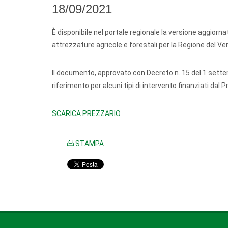
18/09/2021
È disponibile nel portale regionale la versione aggiorn
attrezzature agricole e forestali per la Regione del Ve
Il documento, approvato con Decreto n. 15 del 1 settem
riferimento per alcuni tipi di intervento finanziati da
SCARICA PREZZARIO
STAMPA