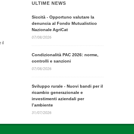
ULTIME NEWS
Siccità - Opportuno valutare la
denuncia al Fondo Mutualistico
Nazionale AgriCat
07/08/2026
 il
Condizionalità PAC 2026: norme,
controlli e sanzioni
07/08/2026
Sviluppo rurale - Nuovi bandi per il
ricambio generazionale e
investimenti aziendali per
l’ambiente
31/07/2026