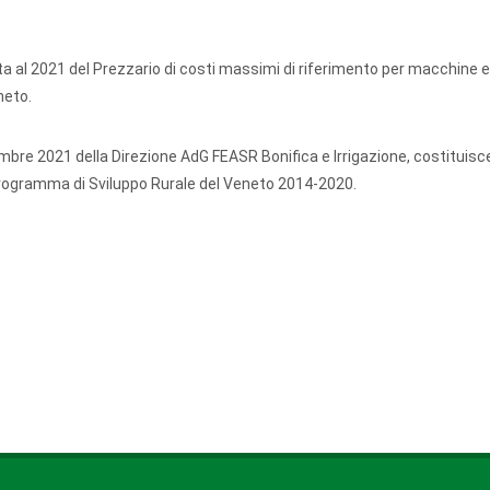
ata al 2021 del Prezzario di costi massimi di riferimento per macchine e
neto.
bre 2021 della Direzione AdG FEASR Bonifica e Irrigazione, costituisce
l Programma di Sviluppo Rurale del Veneto 2014-2020.