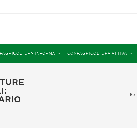
FAGRICOLTURA INFORMA
CONFAGRICOLTURA ATTIVA
ATURE
I:
Ho
ARIO