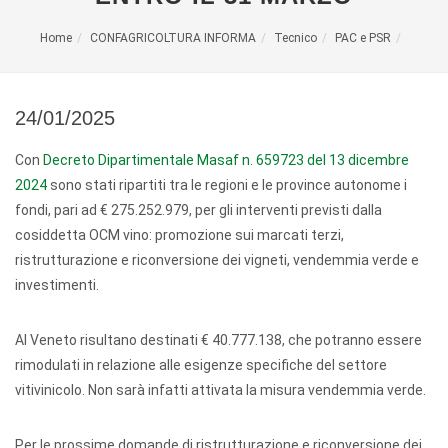
Home
CONFAGRICOLTURA INFORMA
Tecnico
PAC e PSR
24/01/2025
Con
Decreto Dipartimentale Masaf n. 659723 del 13 dicembre
2024
sono stati ripartiti tra le regioni e le province autonome i
fondi, pari ad € 275.252.979, per gli interventi previsti dalla
cosiddetta OCM vino: promozione sui marcati terzi,
ristrutturazione e riconversione dei vigneti, vendemmia verde e
investimenti.
Al Veneto risultano destinati € 40.777.138, che potranno essere
rimodulati in relazione alle esigenze specifiche del settore
vitivinicolo. Non sarà infatti attivata la misura vendemmia verde.
Per le prossime domande di ristrutturazione e riconversione dei