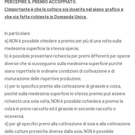
PERCEPIRE IL PREMIO ACCOPPIATO.
L'importante è che la coltura sia inserita nel piano grafico e
che sia fatta richiesta in Domanda Unica.
In particolare:
a) NON è possibile chiedere a premio per più di una volta sulla
medesima superficie la stessa specie;
b) è possibile presentare richiesta per premi differenti per specie
diverse che si susseguono sulla medesima superficie purché
siano rispettate le ordinarie condizioni di coltivazione e di
maturazione delle rispettive produzioni;
c) per lo specifico premio alla coltivazione di girasole e colza,
poiché sulla medesima superficie lo stesso premio può essere
richiesto una sola volta, NON è possibile richiedere a premio la
colza in primo raccolto ed il girasole in secondo raccolto o
viceversa;
d) per gli specifici premi alla coltivazione di soia e alla coltivazione
delle colture proteiche diverse dalla soia, NON è possibile