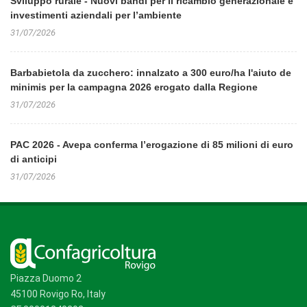
Sviluppo rurale - Nuovi bandi per il ricambio generazionale e
investimenti aziendali per l’ambiente
31/07/2026
Barbabietola da zucchero: innalzato a 300 euro/ha l'aiuto de
minimis per la campagna 2026 erogato dalla Regione
31/07/2026
PAC 2026 - Avepa conferma l’erogazione di 85 milioni di euro
di anticipi
31/07/2026
Piazza Duomo 2
45100 Rovigo Ro, Italy