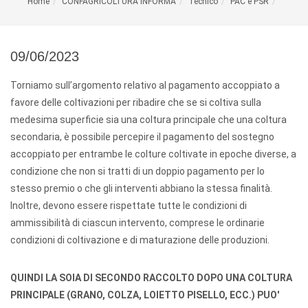
Home
CONFAGRICOLTURA INFORMA
Tecnico
PAC e PSR
09/06/2023
Torniamo sull’argomento relativo al pagamento accoppiato a
favore delle coltivazioni per ribadire che se si coltiva sulla
medesima superficie sia una coltura principale che una coltura
secondaria, è possibile percepire il pagamento del sostegno
accoppiato per entrambe le colture coltivate in epoche diverse, a
condizione che non si tratti di un doppio pagamento per lo
stesso premio o che gli interventi abbiano la stessa finalità.
Inoltre, devono essere rispettate tutte le condizioni di
ammissibilità di ciascun intervento, comprese le ordinarie
condizioni di coltivazione e di maturazione delle produzioni.
QUINDI LA SOIA DI SECONDO RACCOLTO DOPO UNA COLTURA
PRINCIPALE (GRANO, COLZA, LOIETTO PISELLO, ECC.) PUO'