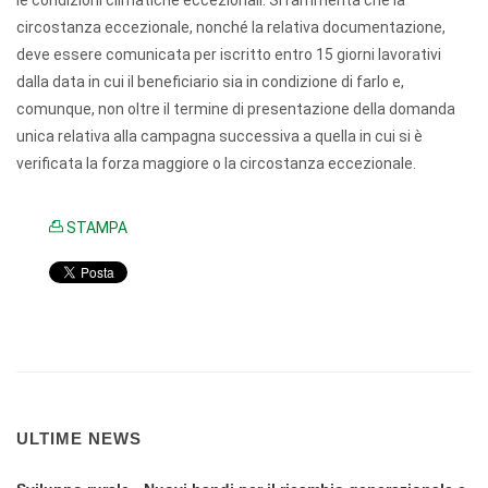
le condizioni climatiche eccezionali. Si rammenta che la
circostanza eccezionale, nonché la relativa documentazione,
deve essere comunicata per iscritto entro 15 giorni lavorativi
dalla data in cui il beneficiario sia in condizione di farlo e,
comunque, non oltre il termine di presentazione della domanda
unica relativa alla campagna successiva a quella in cui si è
verificata la forza maggiore o la circostanza eccezionale.
STAMPA
ULTIME NEWS