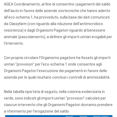
AGEA Coordinamento, al fine di consentire i pagamenti del saldo
dell'aiuto in favore delle aziende zootecniche che hanno aderito
all'eco-schema 1, ha provveduto, sulla base dei dati comunicati
da
Classyfarm
(con riguardo alla riduzione dell'antimicrobico
resistenza) e dagli Organismi Pagatori riguardo al benessere
animale (pascolamento), a definire gli importi unitari erogabili per
l'intervento.
Con propria circolare l’Organismo pagatore ha fissato gli importi
unitari "provvisori" per l'eco-schema 1 onde consentire agli
Organismi Pagatori l'esecuzione dei pagamenti in favore delle
aziende per le quali risultano conclusi i controlli di ammissibilità.
Nella tabella riportata di seguito, nella colonna evidenziata in
verde, sono indicati gli importi unitari "provvisori" calcolati per
ciascun intervento che gli Organismi Pagatori dovranno prendere
a riferimento per l'erogazione del saldo.