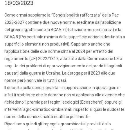
18/03/2023
Come ormai sappiamo la “Condizionalità rafforzata” della Pac
2023-2027 contiene due nuove norme, ereditate dall’abolizione
del greening, che sono la BCAA 7 (Rotazione nei seminativi) e la
BCAA 8 (Percentuale minima della superficie agricola destinata a
superfici o elementi non produttivi). Sappiamo anche che
l’applicazione delle due norme slitta al 2024 per effetto del
regolamento (UE) 2022/1317, adottato dalla Commissione UE a
seguito dei problemi di approvvigionamento dei prodotti agricoli
causati dalla guerra in Ucraina. La deroga per il 2023 alle due
norme però non vale in tutti i casi.
Il decreto sulla condizionalità - in approvazione in questi giorni -
infatti stabilisce che le deroghe non si applicano alle aziende che
richiedono il premio per i regimi ecologici (Ecoschemi) oppure gli
interventi agro-climatico-ambientali, rispetto ai quali le suddette
norme della condizionalità risultino pertinenti.
Riportiamo quindi gli impegni agroambientali previsti dallo