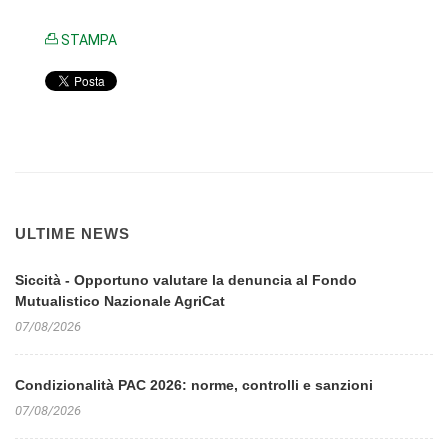
STAMPA
ULTIME NEWS
Siccità - Opportuno valutare la denuncia al Fondo
Mutualistico Nazionale AgriCat
07/08/2026
Condizionalità PAC 2026: norme, controlli e sanzioni
07/08/2026