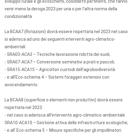
sviluppo rurale e gli ecoschemi, cosiddetti pertinenti, che fanno
venir meno la deroga 2023 per una o per l’altra norma della
condizionalità.
La BCAA7 (Rotazioni) dovrà essere rispettata nel 2023 nel caso
si aderisca ad uno dei seguenti interventi agro-climatico-
ambientali:
- SRA03-ACA3 – Tecniche lavorazione ridotta dei suoli;
- SRA07-ACA7 – Conversione seminativi a prati e pascoli;
- SRA15-ACA15 – Agricoltori custodi dell’agrobiodiversità
- e all’Eco-schema 4 – Sistemi foraggeri estensivi con
avvicendamento.
La BCAA8 (superficie o elementi non produttivi) dovrà essere
rispettata nel 2023:
- nel caso si aderisca all’intervento agro-climatico-ambientale
SRA10-ACA10 – Gestione attiva delle infrastrutture ecologiche;
- e all’ Eco-schema 5 – Misure specifiche per gli impollinatori.