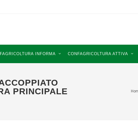
FAGRICOLTURA INFORMA
CONFAGRICOLTURA ATTIVA
 ACCOPPIATO
RA PRINCIPALE
Ho