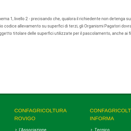
hema 1, livello 2 - precisando che, qualora il richiedente non detenga sup
o codice allevamento su superfici di terzi, gli Organismi Pagatori dov
to titolare delle superfici utilizzate per il pascolamento, anche ai fi
CONFAGRICOLTURA
CONFAGRICOL
ROVIGO
INFORMA
L'Associazione
Tecnico