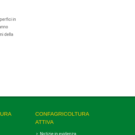
erfici in
ranno
ni della
TURA
CONFAGRICOLTURA
ATTIVA
Notizie in evidenza