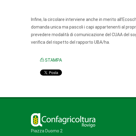
Infine, la circolare interviene anche in merito all’Ecosc
domanda unica ma pascoli i capi appartenenti al propri
prevedere modalità di comunicazione del CUAA del sogget
verifica del rispetto del rapporto UBA/ha.
STAMPA
Piazza Duomo 2