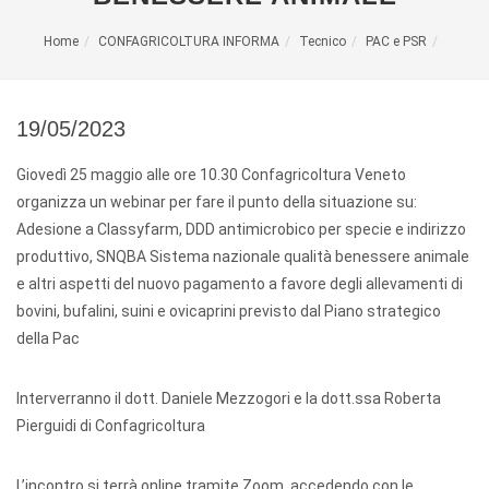
Home
CONFAGRICOLTURA INFORMA
Tecnico
PAC e PSR
19/05/2023
Giovedì 25 maggio alle ore 10.30 Confagricoltura Veneto
organizza un webinar per fare il punto della situazione su:
Adesione a Classyfarm, DDD antimicrobico per specie e indirizzo
produttivo, SNQBA Sistema nazionale qualità benessere animale
e altri aspetti del nuovo pagamento a favore degli allevamenti di
bovini, bufalini, suini e ovicaprini previsto dal Piano strategico
della Pac
Interverranno il dott. Daniele Mezzogori e la dott.ssa Roberta
Pierguidi di Confagricoltura
L’incontro si terrà online tramite Zoom, accedendo con le