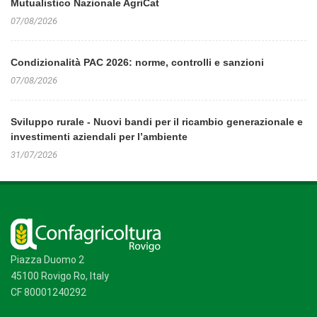
Mutualistico Nazionale AgriCat
07/08/2026
Condizionalità PAC 2026: norme, controlli e sanzioni
07/08/2026
Sviluppo rurale - Nuovi bandi per il ricambio generazionale e
investimenti aziendali per l’ambiente
31/07/2026
Piazza Duomo 2
45100 Rovigo Ro, Italy
CF 80001240292