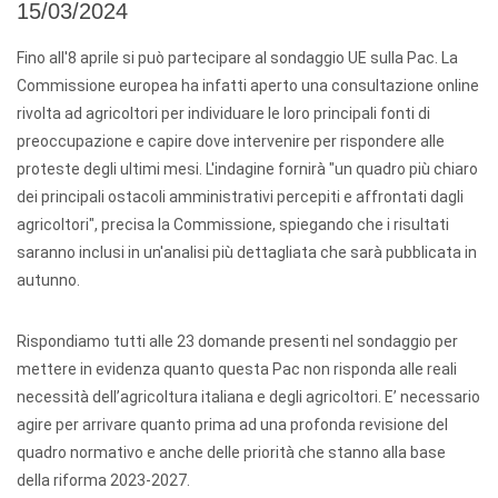
15/03/2024
Fino all'8 aprile si può partecipare al sondaggio UE sulla Pac. La
Commissione europea ha infatti aperto una consultazione online
rivolta ad agricoltori per individuare le loro principali fonti di
preoccupazione e capire dove intervenire per rispondere alle
proteste degli ultimi mesi. L'indagine fornirà "un quadro più chiaro
dei principali ostacoli amministrativi percepiti e affrontati dagli
agricoltori", precisa la Commissione, spiegando che i risultati
saranno inclusi in un'analisi più dettagliata che sarà pubblicata in
autunno.
Rispondiamo tutti alle 23 domande presenti nel sondaggio per
mettere in evidenza quanto questa Pac non risponda alle reali
necessità dell’agricoltura italiana e degli agricoltori. E’ necessario
agire per arrivare quanto prima ad una profonda revisione del
quadro normativo e anche delle priorità che stanno alla base
della riforma 2023-2027.