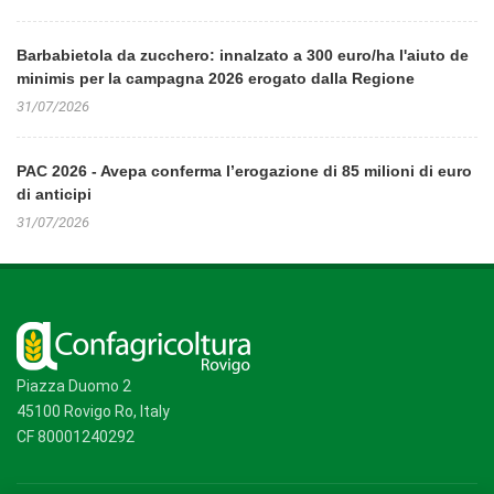
Barbabietola da zucchero: innalzato a 300 euro/ha l'aiuto de
minimis per la campagna 2026 erogato dalla Regione
31/07/2026
PAC 2026 - Avepa conferma l’erogazione di 85 milioni di euro
di anticipi
31/07/2026
Piazza Duomo 2
45100 Rovigo Ro, Italy
CF 80001240292