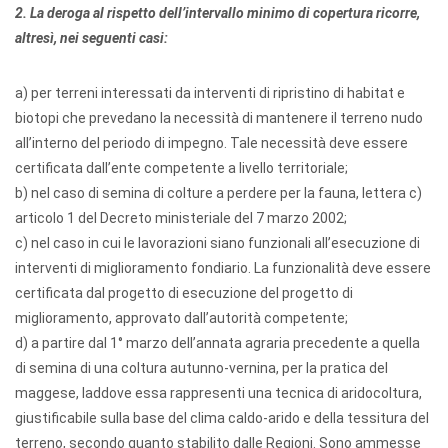
2. La deroga al rispetto dell’intervallo minimo di copertura ricorre,
altresì, nei seguenti casi:
a) per terreni interessati da interventi di ripristino di habitat e
biotopi che prevedano la necessità di mantenere il terreno nudo
all’interno del periodo di impegno. Tale necessità deve essere
certificata dall’ente competente a livello territoriale;
b) nel caso di semina di colture a perdere per la fauna, lettera c)
articolo 1 del Decreto ministeriale del 7 marzo 2002;
c) nel caso in cui le lavorazioni siano funzionali all’esecuzione di
interventi di miglioramento fondiario. La funzionalità deve essere
certificata dal progetto di esecuzione del progetto di
miglioramento, approvato dall’autorità competente;
d) a partire dal 1° marzo dell’annata agraria precedente a quella
di semina di una coltura autunno-vernina, per la pratica del
maggese, laddove essa rappresenti una tecnica di aridocoltura,
giustificabile sulla base del clima caldo-arido e della tessitura del
terreno, secondo quanto stabilito dalle Regioni. Sono ammesse