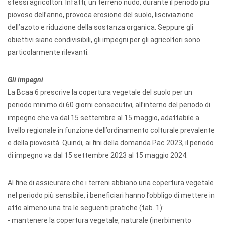
stessi agricoltori. Infatti, un terreno nudo, durante il periodo più
piovoso dell’anno, provoca erosione del suolo, lisciviazione
dell’azoto e riduzione della sostanza organica. Seppure gli
obiettivi siano condivisibili, gli impegni per gli agricoltori sono
particolarmente rilevanti.
Gli impegni
La Bcaa 6 prescrive la copertura vegetale del suolo per un
periodo minimo di 60 giorni consecutivi, all’interno del periodo di
impegno che va dal 15 settembre al 15 maggio, adattabile a
livello regionale in funzione dell’ordinamento colturale prevalente
e della piovosità. Quindi, ai fini della domanda Pac 2023, il periodo
di impegno va dal 15 settembre 2023 al 15 maggio 2024.
Al fine di assicurare che i terreni abbiano una copertura vegetale
nel periodo più sensibile, i beneficiari hanno l’obbligo di mettere in
atto almeno una tra le seguenti pratiche (tab. 1):
- mantenere la copertura vegetale, naturale (inerbimento