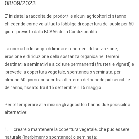
08/09/2023
E’ iniziata la raccolta dei prodotti e alcuni agricoltori ci stanno
chiedendo come va attuato l’obbligo di copertura del suolo per 60
giorni previsto dalla BCAA6 della Condizionalità.
La norma ha lo scopo di limitare fenomeni di lisciviazione,
erosione e di riduzione della sostanza organica nei terreni
destinati a seminativi e a colture permanenti (frutteti e vigneti) e
prevede la copertura vegetale, spontanea o seminata, per
almeno 60 giorni consecutivi all’interno del periodo più sensibile
dell’anno, fissato tra il 15 settembre il 15 maggio.
Per ottemperare alla misura gli agricoltori hanno due possibilità
alternative:
1. creare o mantenere la copertura vegetale, che può essere
naturale (inerbimento spontaneo) o seminata;