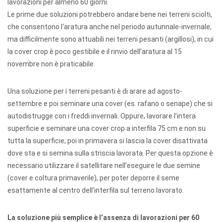
lavorazioni per almeno 60 giorni.
Le prime due soluzioni potrebbero andare bene nei terreni sciolti,
che consentono l’aratura anche nel periodo autunnale-invernale,
ma difficilmente sono attuabili nei terreni pesanti (argillosi), in cui
la cover crop è poco gestibile e il rinvio dell’aratura al 15
novembre non è praticabile.
Una soluzione per i terreni pesanti è di arare ad agosto-
settembre e poi seminare una cover (es. rafano o senape) che si
autodistrugge con i freddi invernali. Oppure, lavorare l’intera
superficie e seminare una cover crop a interfila 75 cm e non su
tutta la superficie; poi in primavera si lascia la cover disattivata
dove sta e si semina sulla striscia lavorata. Per questa opzione è
necessario utilizzare il satellitare nell’eseguire le due semine
(cover e coltura primaverile), per poter deporre il seme
esattamente al centro dell’interfila sul terreno lavorato.
La soluzione più semplice è l’assenza di lavorazioni per 60