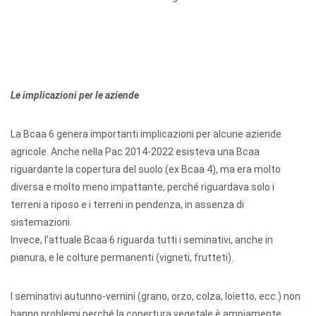
Le implicazioni per le aziende
La Bcaa 6 genera importanti implicazioni per alcune aziende
agricole. Anche nella Pac 2014-2022 esisteva una Bcaa
riguardante la copertura del suolo (ex Bcaa 4), ma era molto
diversa e molto meno impattante, perché riguardava solo i
terreni a riposo e i terreni in pendenza, in assenza di
sistemazioni.
Invece, l’attuale Bcaa 6 riguarda tutti i seminativi, anche in
pianura, e le colture permanenti (vigneti, frutteti).
I seminativi autunno-vernini (grano, orzo, colza, loietto, ecc.) non
hanno problemi perché la copertura vegetale è ampiamente