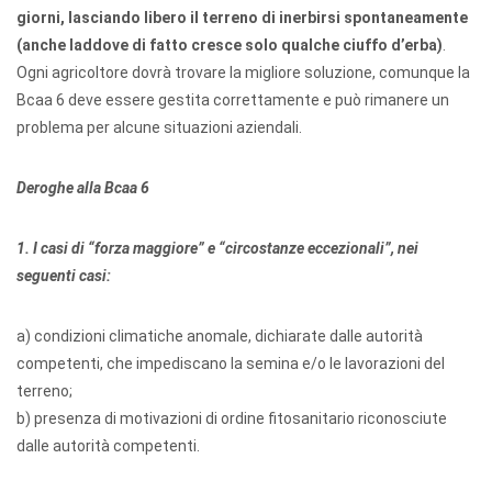
giorni, lasciando libero il terreno di inerbirsi spontaneamente
(anche laddove di fatto cresce solo qualche ciuffo d’erba)
.
Ogni agricoltore dovrà trovare la migliore soluzione, comunque la
Bcaa 6 deve essere gestita correttamente e può rimanere un
problema per alcune situazioni aziendali.
Deroghe alla Bcaa 6
1. I casi di “forza maggiore” e “circostanze eccezionali”, nei
seguenti casi:
a) condizioni climatiche anomale, dichiarate dalle autorità
competenti, che impediscano la semina e/o le lavorazioni del
terreno;
b) presenza di motivazioni di ordine fitosanitario riconosciute
dalle autorità competenti.