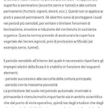
superfici a seminativo (eccetto serre e tunnel) e alle colture
permanenti (frutteti, vigneti, oliveti, ecc.). Quindi non si applica ai
prati e pascoli permanenti. Gli obiettivi sono di proteggere i suoli
nei periodi più sensibili, per evitare o limitare fenomeni di
lisciviazione, erosione e riduzione del contenuto in sostanza
organica. Questa norma prevede di assicurare la copertura
vegetale dei terreni agricoli, privi di protezioni artificiali (ad
esempio serre, tunnel).
Il periodo sensibile all’interno del quale è necessario rispettare gli
impegni relativi della Bcaa 6 è stabilito in funzione dei seguenti
elementi:
- periodo successivo alla raccolta della coltura principale;
- periodo con la massima piovosità.
La protezione del suolo nel periodo autunnale, invernale e
primaverile è ritenuta molto importante sia in ambito scientifico
che dal punto di vista operativo, quindi sia dagli studiosi che dagli