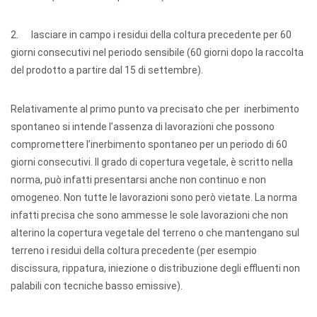
2. lasciare in campo i residui della coltura precedente per 60
giorni consecutivi nel periodo sensibile (60 giorni dopo la raccolta
del prodotto a partire dal 15 di settembre).
Relativamente al primo punto va precisato che per inerbimento
spontaneo si intende l’assenza di lavorazioni che possono
compromettere l’inerbimento spontaneo per un periodo di 60
giorni consecutivi. Il grado di copertura vegetale, è scritto nella
norma, può infatti presentarsi anche non continuo e non
omogeneo. Non tutte le lavorazioni sono però vietate. La norma
infatti precisa che sono ammesse le sole lavorazioni che non
alterino la copertura vegetale del terreno o che mantengano sul
terreno i residui della coltura precedente (per esempio
discissura, rippatura, iniezione o distribuzione degli effluenti non
palabili con tecniche basso emissive).