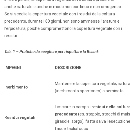
anche naturale e anche in modo non continuo e non omogeneo.
Se si sceglie la copertura vegetale con i residui della coltura
precedente, durante i 60 giorni, non sono ammesse l’aratura e
l’erpicatura, poiché compromettono la copertura vegetale con i
residui.
Tab. 1 – Pratiche da scegliere per rispettare la Bcaa 6
IMPEGNI
DESCRIZIONE
Mantenere la copertura vegetale, natura
Inerbimento
(inerbimento spontaneo) o seminata
Lasciare in campo i
residui della coltur
precedente
(es. stoppie, stocchi di mais
Residui vegetali
girasole, sorgo), fatta salva l’esecuzione
fasce tagliafuoco