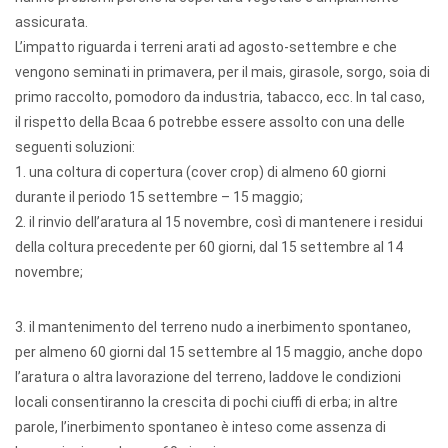
assicurata.
L’impatto riguarda i terreni arati ad agosto-settembre e che
vengono seminati in primavera, per il mais, girasole, sorgo, soia di
primo raccolto, pomodoro da industria, tabacco, ecc. In tal caso,
il rispetto della Bcaa 6 potrebbe essere assolto con una delle
seguenti soluzioni:
1. una coltura di copertura (cover crop) di almeno 60 giorni
durante il periodo 15 settembre – 15 maggio;
2. il rinvio dell’aratura al 15 novembre, così di mantenere i residui
della coltura precedente per 60 giorni, dal 15 settembre al 14
novembre;
3. il mantenimento del terreno nudo a inerbimento spontaneo,
per almeno 60 giorni dal 15 settembre al 15 maggio, anche dopo
l’aratura o altra lavorazione del terreno, laddove le condizioni
locali consentiranno la crescita di pochi ciuffi di erba; in altre
parole, l’inerbimento spontaneo è inteso come assenza di