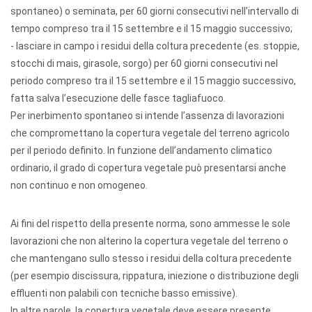
spontaneo) o seminata, per 60 giorni consecutivi nell’intervallo di
tempo compreso tra il 15 settembre e il 15 maggio successivo;
- lasciare in campo i residui della coltura precedente (es. stoppie,
stocchi di mais, girasole, sorgo) per 60 giorni consecutivi nel
periodo compreso tra il 15 settembre e il 15 maggio successivo,
fatta salva l’esecuzione delle fasce tagliafuoco.
Per inerbimento spontaneo si intende l’assenza di lavorazioni
che compromettano la copertura vegetale del terreno agricolo
per il periodo definito. In funzione dell’andamento climatico
ordinario, il grado di copertura vegetale può presentarsi anche
non continuo e non omogeneo.
Ai fini del rispetto della presente norma, sono ammesse le sole
lavorazioni che non alterino la copertura vegetale del terreno o
che mantengano sullo stesso i residui della coltura precedente
(per esempio discissura, rippatura, iniezione o distribuzione degli
effluenti non palabili con tecniche basso emissive).
In altre parole, la copertura vegetale deve essere presente,