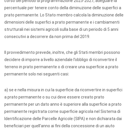
corso del periodo di programmazione 2023-2027, adeguare la
percentuale per tenere conto della diminuzione delle superfici a
prato permanente. Lo Stato membro calcola la diminuzione delle
dimensioni delle superfici a prato permanente e i cambiamenti
strutturali nei sistemi agricoli sulla base di un periodo di 5 anni
consecutivi a decorrere da non prima del 2019.
Il provvedimento prevede, inoltre, che gli Stati membri possono
decidere di imporre a livello aziendale l’obbligo di riconvertire il
terreno in prato permanente o di creare una superficie a prato
permanente solo nei seguenti casi:
a) se e nella misura in cui la superficie da riconvertire in superfici
a prato permanente o su cui deve essere creato prato
permanente per un dato anno è superiore alla superficie a prato
permanente registrata come superficie agricola nel Sistema di
Identificazione delle Parcelle Agricole (SIPA) e non dichiarata dai
beneficiari per quell’anno ai fini della concessione di un aiuto