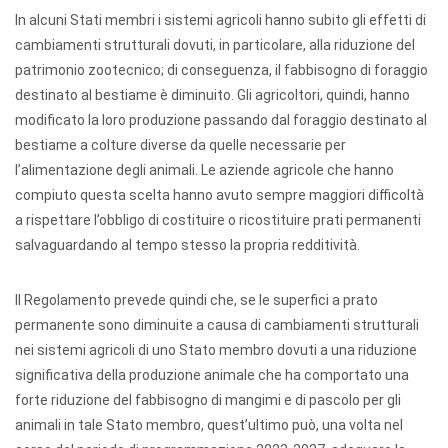
In alcuni Stati membri i sistemi agricoli hanno subito gli effetti di
cambiamenti strutturali dovuti, in particolare, alla riduzione del
patrimonio zootecnico; di conseguenza, il fabbisogno di foraggio
destinato al bestiame è diminuito. Gli agricoltori, quindi, hanno
modificato la loro produzione passando dal foraggio destinato al
bestiame a colture diverse da quelle necessarie per
l’alimentazione degli animali. Le aziende agricole che hanno
compiuto questa scelta hanno avuto sempre maggiori difficoltà
a rispettare l’obbligo di costituire o ricostituire prati permanenti
salvaguardando al tempo stesso la propria redditività.
Il Regolamento prevede quindi che, se le superfici a prato
permanente sono diminuite a causa di cambiamenti strutturali
nei sistemi agricoli di uno Stato membro dovuti a una riduzione
significativa della produzione animale che ha comportato una
forte riduzione del fabbisogno di mangimi e di pascolo per gli
animali in tale Stato membro, quest’ultimo può, una volta nel