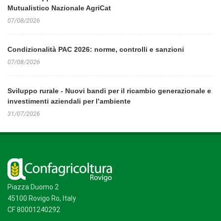
Mutualistico Nazionale AgriCat
07/08/2026
Condizionalità PAC 2026: norme, controlli e sanzioni
07/08/2026
Sviluppo rurale - Nuovi bandi per il ricambio generazionale e
investimenti aziendali per l’ambiente
31/07/2026
Piazza Duomo 2
45100 Rovigo Ro, Italy
CF 80001240292