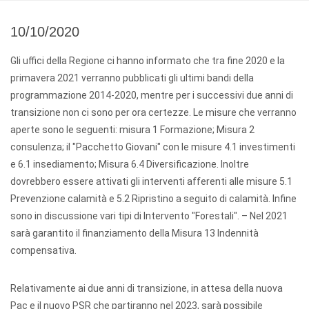
10/10/2020
Gli uffici della Regione ci hanno informato che tra fine 2020 e la
primavera 2021 verranno pubblicati gli ultimi bandi della
programmazione 2014-2020, mentre per i successivi due anni di
transizione non ci sono per ora certezze. Le misure che verranno
aperte sono le seguenti: misura 1 Formazione; Misura 2
consulenza; il "Pacchetto Giovani" con le misure 4.1 investimenti
e 6.1 insediamento; Misura 6.4 Diversificazione. Inoltre
dovrebbero essere attivati gli interventi afferenti alle misure 5.1
Prevenzione calamità e 5.2 Ripristino a seguito di calamità. Infine
sono in discussione vari tipi di Intervento "Forestali". – Nel 2021
sarà garantito il finanziamento della Misura 13 Indennità
compensativa.
Relativamente ai due anni di transizione, in attesa della nuova
Pac e il nuovo PSR che partiranno nel 2023, sarà possibile