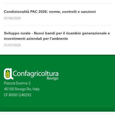
Condizionalità PAC 2026: norme, controlli e sanzioni
07/08/2026
Sviluppo rurale - Nuovi bandi per il ricambio generazionale e
investimenti aziendali per l’ambiente
31/07/2026
Piazza Duomo 2
45100 Rovigo Ro, Italy
CF 80001240292