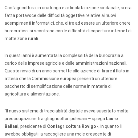
Confagricoltura, in una lunga e articolata azione sindacale, si era
fatta portavoce delle difficoltà oggettive relative ai nuovi
adempimenti informatici, che, oltre ad essere un ulteriore onere
burocratico, si scontrano con le difficoltà di copertura internet di
molte zone rurali.
In questi anni è aumentata la complessità della burocrazia a
carico delle imprese agricole e delle amministrazioni nazionali.
Questo rinvio di un anno permette alle aziende di tirare il fiato in
attesa che la Commissione europea presenti un ulteriore
pacchetto di semplificazione delle norme in materia di
agricoltura e alimentazione.
"Il nuovo sistema di tracciabilità digitale aveva suscitato molta
preoccupazione tra gli agricoltori polesani – spiega
Lauro
Ballani
, presidente di
Confagricoltura Rovigo
-, in quanto li
avrebbe obbligati a raccogliere una mole crescente di