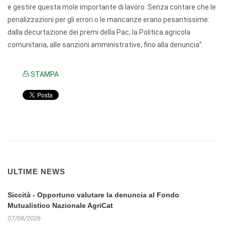
e gestire questa mole importante di lavoro. Senza contare che le
penalizzazioni per gli errori o le mancanze erano pesantissime:
dalla decurtazione dei premi della Pac, la Politica agricola
comunitaria, alle sanzioni amministrative, fino alla denuncia”.
STAMPA
ULTIME NEWS
Siccità - Opportuno valutare la denuncia al Fondo
Mutualistico Nazionale AgriCat
07/08/2026