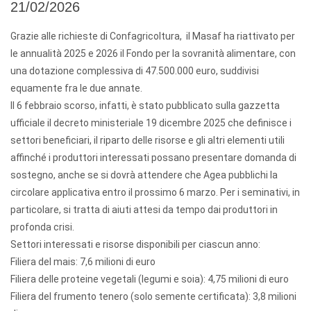
21/02/2026
Grazie alle richieste di Confagricoltura, il Masaf ha riattivato per
le annualità 2025 e 2026 il Fondo per la sovranità alimentare, con
una dotazione complessiva di 47.500.000 euro, suddivisi
equamente fra le due annate.
Il 6 febbraio scorso, infatti, è stato pubblicato sulla gazzetta
ufficiale il decreto ministeriale 19 dicembre 2025 che definisce i
settori beneficiari, il riparto delle risorse e gli altri elementi utili
affinché i produttori interessati possano presentare domanda di
sostegno, anche se si dovrà attendere che Agea pubblichi la
circolare applicativa entro il prossimo 6 marzo. Per i seminativi, in
particolare, si tratta di aiuti attesi da tempo dai produttori in
profonda crisi.
Settori interessati e risorse disponibili per ciascun anno:
Filiera del mais: 7,6 milioni di euro
Filiera delle proteine vegetali (legumi e soia): 4,75 milioni di euro
Filiera del frumento tenero (solo semente certificata): 3,8 milioni