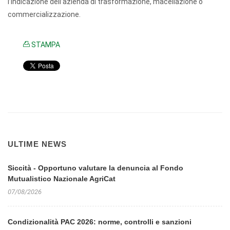
l’indicazione dell’azienda di trasformazione, macellazione o
commercializzazione.
STAMPA
ULTIME NEWS
Siccità - Opportuno valutare la denuncia al Fondo
Mutualistico Nazionale AgriCat
07/08/2026
Condizionalità PAC 2026: norme, controlli e sanzioni