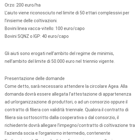
Orzo: 200 euro/ha
L’aiuto viene riconosciuto nel limite di 50 ettari complessivi per
l’insieme delle coltivazioni.
Bovini linea vacca-vitello: 100 euro/capo
Bovini SQNZ o IGP: 40 euro/capo
Gli aiuti sono erogati nell’ambito del regime de minimis,
nell’ambito del limite di 50.000 euro nel triennio vigente.
Presentazione delle domande
Come detto, sarà necessario attendere la circolare Agea. Alla
domanda dovrà essere allegata l’attestazione di appartenenza
ad un’organizzazione di produttori, o ad un consorzio oppure il
contratto di filiera con validità triennale. Qualora il contratto di
filiera sia sottoscritto dalla cooperativa o dal consorzio, il
richiedente dovrà allegare l’impegno/contratto di coltivazione tra
l’azienda socia e l’organismo intermedio, contenente