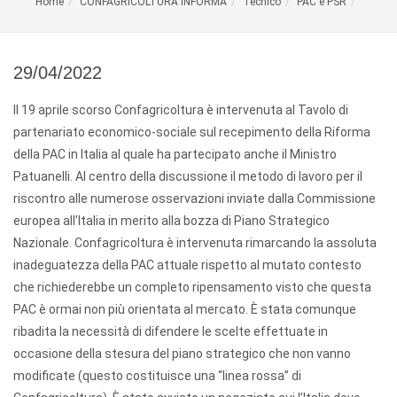
Home
CONFAGRICOLTURA INFORMA
Tecnico
PAC e PSR
29/04/2022
Il 19 aprile scorso Confagricoltura è intervenuta al Tavolo di
partenariato economico-sociale sul recepimento della Riforma
della PAC in Italia al quale ha partecipato anche il Ministro
Patuanelli. Al centro della discussione il metodo di lavoro per il
riscontro alle numerose osservazioni inviate dalla Commissione
europea all’Italia in merito alla bozza di Piano Strategico
Nazionale. Confagricoltura è intervenuta rimarcando la assoluta
inadeguatezza della PAC attuale rispetto al mutato contesto
che richiederebbe un completo ripensamento visto che questa
PAC è ormai non più orientata al mercato. È stata comunque
ribadita la necessità di difendere le scelte effettuate in
occasione della stesura del piano strategico che non vanno
modificate (questo costituisce una “linea rossa” di