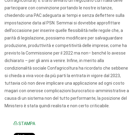
Confagricoltura). È stato avviato un negoziato cui l’Italia deve
partecipare con convinzione portando le nostre istanze,
chiedendo una PAC adeguata ai tempi e senza deflettere sulla
impostazione data al PSN. Semmai si dovrebbe approfittare
dell’occasione per inserire quelle flessibilità nelle regole che, a
parità di legislazione, possiamo modificare per salvaguardare
produzione, produttività e competitività delle imprese; come ha
previsto la Commissione per il 2022 ma non– benché lo avesse
dichiarato – per gli anni a venire. Infine, in merito alla
condizionalità sociale Confagricoltura ha ricordato che sebbene
si chieda a viva voce da più parti la entrata in vigore dal 2023,
tuttavia ciò non deve implicare una applicazione ad ogni costo
magari con onerose complicazioni burocratico-amministrative a
causa di un sistema non del tutto performante; la posizione del
Ministero è stata quindi realista e non certo criticabile.
STAMPA