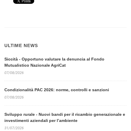
ULTIME NEWS
Siccità - Opportuno valutare la denuncia al Fondo
Mutualistico Nazionale AgriCat
07/08/2026
Condizionalità PAC 2026: norme, controlli e sanzioni
07/08/2026
Sviluppo rurale - Nuovi bandi per il ricambio generazionale e
investimenti aziendali per l’ambiente
31/07/2026