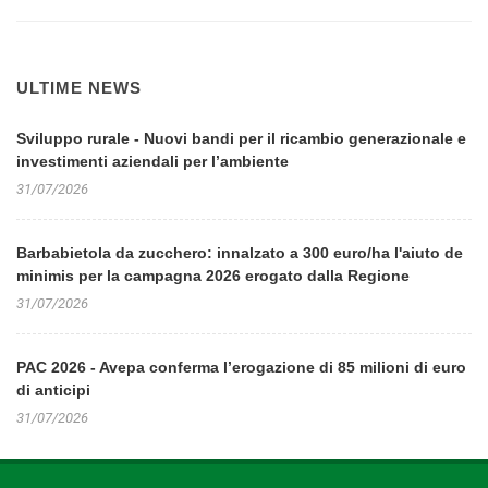
ULTIME NEWS
Sviluppo rurale - Nuovi bandi per il ricambio generazionale e
investimenti aziendali per l’ambiente
31/07/2026
Barbabietola da zucchero: innalzato a 300 euro/ha l'aiuto de
minimis per la campagna 2026 erogato dalla Regione
31/07/2026
PAC 2026 - Avepa conferma l’erogazione di 85 milioni di euro
di anticipi
31/07/2026