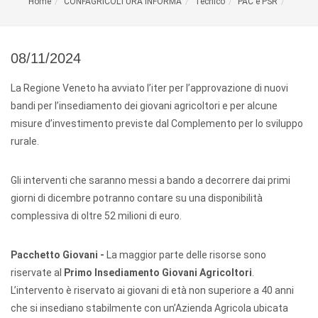
Home
CONFAGRICOLTURA INFORMA
Tecnico
PAC e PSR
08/11/2024
La Regione Veneto ha avviato l’iter per l’approvazione di nuovi
bandi per l’insediamento dei giovani agricoltori e per alcune
misure d’investimento previste dal Complemento per lo sviluppo
rurale.
Gli interventi che saranno messi a bando a decorrere dai primi
giorni di dicembre potranno contare su una disponibilità
complessiva di oltre 52 milioni di euro.
Pacchetto Giovani -
La maggior parte delle risorse sono
riservate al
Primo Insediamento Giovani Agricoltori
.
L’intervento è riservato ai giovani di età non superiore a 40 anni
che si insediano stabilmente con un’Azienda Agricola ubicata