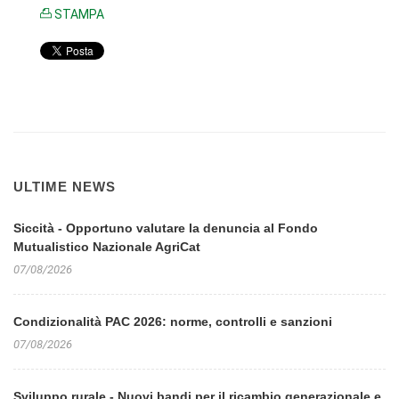
STAMPA
ULTIME NEWS
Siccità - Opportuno valutare la denuncia al Fondo
Mutualistico Nazionale AgriCat
07/08/2026
Condizionalità PAC 2026: norme, controlli e sanzioni
07/08/2026
Sviluppo rurale - Nuovi bandi per il ricambio generazionale e