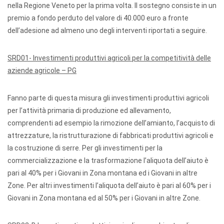
nella Regione Veneto per la prima volta. Il sostegno consiste in un
premio a fondo perduto del valore di 40.000 euro a fronte
dell’adesione ad almeno uno degli interventi riportati a seguire.
SRD01- Investimenti produttivi agricoli per la competitività delle
aziende agricole – PG
Fanno parte di questa misura gli investimenti produttivi agricoli
per l’attività primaria di produzione ed allevamento,
comprendenti ad esempio la rimozione dell’amianto, l’acquisto di
attrezzature, la ristrutturazione di fabbricati produttivi agricoli e
la costruzione di serre. Per gli investimenti per la
commercializzazione e la trasformazione l’aliquota dell’aiuto è
pari al 40% per i Giovani in Zona montana ed i Giovani in altre
Zone. Per altri investimenti l’aliquota dell’aiuto è pari al 60% per i
Giovani in Zona montana ed al 50% per i Giovani in altre Zone.