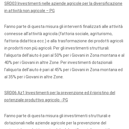
SRD03 Investimenti nelle aziende agricole per la diversificazione
in attività non agricole – PG
Fanno parte di questa misura gli interventi finalizzati alle attività
connesse all’attività agricola (fattoria sociale, agriturismo,
fattoria didattica ecc.) e alla trasformazione dei prodotti agricoli
in prodotti non più agricoli. Per gli investimenti strutturali:
l’aliquota dell’aiuto è pari al 50% per i Giovani in Zona montana e al
40% per i Giovani in altre Zone. Per investimenti dotazionali
l’aliquota dell’aiuto è pari al 45% per i Giovani in Zona montana ed
al 35% per i Giovani in altre Zone.
SRD06 Az1 Investimenti per la prevenzione ed il ripristino del
potenziale produttivo agricolo - PG
Fanno parte di questa misura gli investimenti strutturali e
dotazionali nelle aziende agricole per la prevenzione del