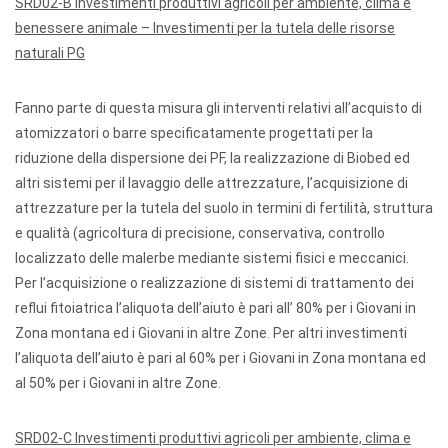
SRD02-B Investimenti produttivi agricoli per ambiente, clima e
benessere animale – Investimenti per la tutela delle risorse
naturali PG
Fanno parte di questa misura gli interventi relativi all’acquisto di
atomizzatori o barre specificatamente progettati per la
riduzione della dispersione dei PF, la realizzazione di Biobed ed
altri sistemi per il lavaggio delle attrezzature, l’acquisizione di
attrezzature per la tutela del suolo in termini di fertilità, struttura
e qualità (agricoltura di precisione, conservativa, controllo
localizzato delle malerbe mediante sistemi fisici e meccanici.
Per l’acquisizione o realizzazione di sistemi di trattamento dei
reflui fitoiatrica l’aliquota dell’aiuto è pari all’ 80% per i Giovani in
Zona montana ed i Giovani in altre Zone. Per altri investimenti
l’aliquota dell’aiuto è pari al 60% per i Giovani in Zona montana ed
al 50% per i Giovani in altre Zone.
SRD02-C Investimenti produttivi agricoli per ambiente, clima e