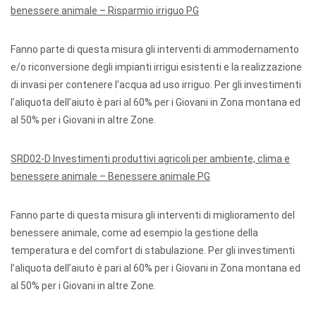
benessere animale – Risparmio irriguo PG
Fanno parte di questa misura gli interventi di ammodernamento
e/o riconversione degli impianti irrigui esistenti e la realizzazione
di invasi per contenere l’acqua ad uso irriguo. Per gli investimenti
l’aliquota dell’aiuto è pari al 60% per i Giovani in Zona montana ed
al 50% per i Giovani in altre Zone.
SRD02-D Investimenti produttivi agricoli per ambiente, clima e
benessere animale – Benessere animale PG
Fanno parte di questa misura gli interventi di miglioramento del
benessere animale, come ad esempio la gestione della
temperatura e del comfort di stabulazione. Per gli investimenti
l’aliquota dell’aiuto è pari al 60% per i Giovani in Zona montana ed
al 50% per i Giovani in altre Zone.