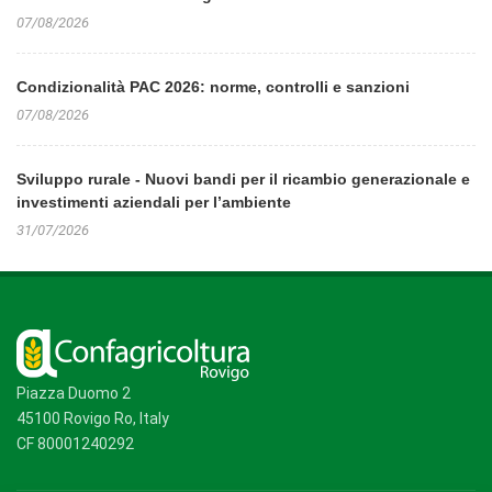
07/08/2026
Condizionalità PAC 2026: norme, controlli e sanzioni
07/08/2026
Sviluppo rurale - Nuovi bandi per il ricambio generazionale e
investimenti aziendali per l’ambiente
31/07/2026
Piazza Duomo 2
45100 Rovigo Ro, Italy
CF 80001240292