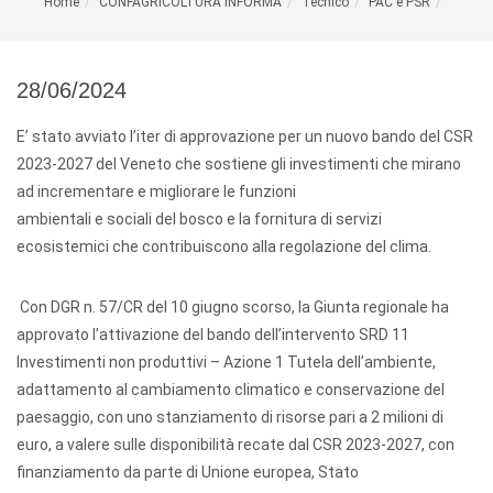
Home
CONFAGRICOLTURA INFORMA
Tecnico
PAC e PSR
28/06/2024
E’ stato avviato l’iter di approvazione per un nuovo bando del CSR
2023-2027 del Veneto che sostiene gli investimenti che mirano
ad incrementare e migliorare le funzioni
ambientali e sociali del bosco e la fornitura di servizi
ecosistemici che contribuiscono alla regolazione del clima.
Con DGR n. 57/CR del 10 giugno scorso, la Giunta regionale ha
approvato l’attivazione del bando dell’intervento SRD 11
Investimenti non produttivi – Azione 1 Tutela dell’ambiente,
adattamento al cambiamento climatico e conservazione del
paesaggio, con uno stanziamento di risorse pari a 2 milioni di
euro, a valere sulle disponibilità recate dal CSR 2023-2027, con
finanziamento da parte di Unione europea, Stato