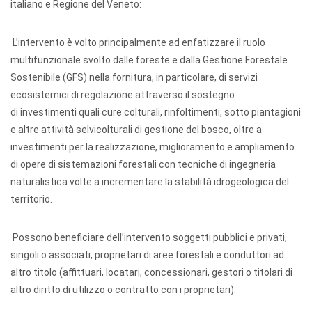
italiano e Regione del Veneto:
L’intervento è volto principalmente ad enfatizzare il ruolo
multifunzionale svolto dalle foreste e dalla Gestione Forestale
Sostenibile (GFS) nella fornitura, in particolare, di servizi
ecosistemici di regolazione attraverso il sostegno
di investimenti quali cure colturali, rinfoltimenti, sotto piantagioni
e altre attività selvicolturali di gestione del bosco, oltre a
investimenti per la realizzazione, miglioramento e ampliamento
di opere di sistemazioni forestali con tecniche di ingegneria
naturalistica volte a incrementare la stabilità idrogeologica del
territorio.
Possono beneficiare dell’intervento soggetti pubblici e privati,
singoli o associati, proprietari di aree forestali e conduttori ad
altro titolo (affittuari, locatari, concessionari, gestori o titolari di
altro diritto di utilizzo o contratto con i proprietari).