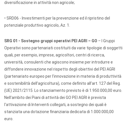
diversificazione in attività non agricole;
• SRD06 - Investimenti per la prevenzione ed il ripristino del
potenziale produttivo agricolo, Az. 1.
SRG 01 - Sostegno gruppi operativi PEI AGRI – GO
– I Gruppi
Operativi sono partenariati costituiti da varie tipologie di soggetti
quali, per esempio, imprese, agricoltori, centri di ricerca,
università, consulenti che agiscono insieme per introdurre e
diffondere innovazione nel rispetto degli obiettivi del PEI AGRI
(partenariato europeo per l’innovazione in materia di produttività
e sostenibilità dell’agricoltura), come definito all’art. 127 del Reg.
(UE) 2021/2115. Lo stanziamento previsto è di 1.950.000,00 euro.
Nell'ambito dei Piani di attività dei GO PEI AGRI è prevista
l'attivazione di Interventi collegati, a sostegno dei quali è
stanziata una dotazione finanziaria dedicata di 1.000.000,00
euro.