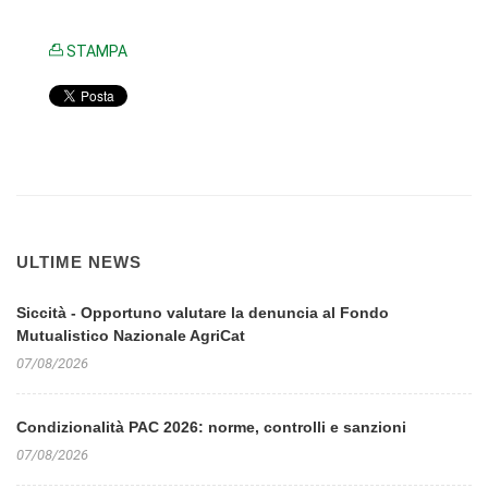
STAMPA
ULTIME NEWS
Siccità - Opportuno valutare la denuncia al Fondo
Mutualistico Nazionale AgriCat
07/08/2026
Condizionalità PAC 2026: norme, controlli e sanzioni
07/08/2026