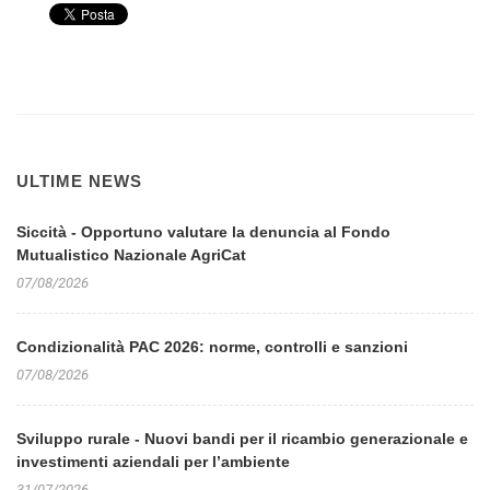
ULTIME NEWS
Siccità - Opportuno valutare la denuncia al Fondo
Mutualistico Nazionale AgriCat
07/08/2026
Condizionalità PAC 2026: norme, controlli e sanzioni
07/08/2026
Sviluppo rurale - Nuovi bandi per il ricambio generazionale e
investimenti aziendali per l’ambiente
31/07/2026