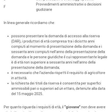
Provvedimenti amministrativi o decisioni
F
giudiziarie
In linea generale ricordiamo che:
possono presentare la domanda di accesso alla riserva
(DAR), i produttori di età compresa tra i diciotto anni
compiuti al momento di presentazione della domanda e i
sessanta anni compiuti nell'anno della presentazione della
domanda e le persone giuridiche il cui rappresentante legale
è di età non superiore a sessanta anni nell'anno della
presentazione della domanda;
è necessario che l’azienda rispetti il requisito di agricoltore
in attività.
la richiesta dei titoli da riserva è consentita per superfici
ammissibili pari o superiori ad un ettaro, detenute alla data
del 15 maggio 2025.
Per quanto riguarda i requisiti di età, il
“giovane”
non deve avere