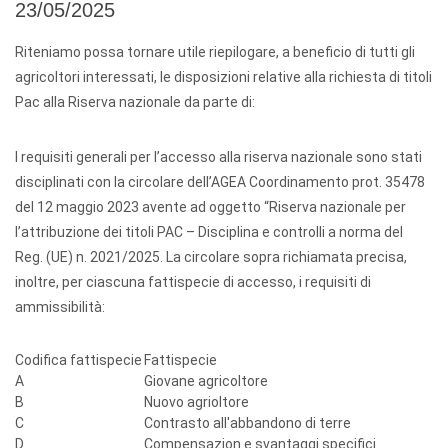
23/05/2025
Riteniamo possa tornare utile riepilogare, a beneficio di tutti gli
agricoltori interessati, le disposizioni relative alla richiesta di titoli
Pac alla Riserva nazionale da parte di:
I requisiti generali per l’accesso alla riserva nazionale sono stati
disciplinati con la circolare dell’AGEA Coordinamento prot. 35478
del 12 maggio 2023 avente ad oggetto “Riserva nazionale per
l’attribuzione dei titoli PAC – Disciplina e controlli a norma del
Reg. (UE) n. 2021/2025. La circolare sopra richiamata precisa,
inoltre, per ciascuna fattispecie di accesso, i requisiti di
ammissibilità:
Codifica fattispecie
Fattispecie
A
Giovane agricoltore
B
Nuovo agrioltore
C
Contrasto all'abbandono di terre
D
Compensazion e svantaggi specifici