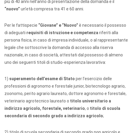
più di 40 anni nell’anno di presentazione della domanda e il
“nuovo”
un’età compresa tra 41 e 60 anni.
Per le fattispecie
“Giovane” e “Nuovo”
è necessario il possesso
di adeguati
requisiti di istruzione e competenza
riferiti alla
persona fisica, in caso di impresa individuale, o al rappresentante
legale che sottoscrive la domanda di accesso alla riserva
nazionale, in caso di società, attestati dal possesso di almeno
uno dei seguenti titoli di studio-esperienza lavorativa:
1)
superamento dell’esame di Stato
per l’esercizio delle
professioni di agronomo e forestale junior, biotecnologo agrario,
zoonomo, perito agrario laureato, dottore agronomo e forestale,
veterinario agrotecnico laureato o
titolo universitario a
indirizzo agricolo, forestale, veterinario
, o
titolo di scuola
secondaria di secondo grado a indirizzo agricolo
;
2) titolo di scuola secondaria di secondo grado non agricolo e