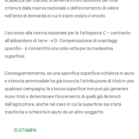
scadenza del triennio, interverrà il ritiro definitivo dei titoli
ottenuti dalla riserva nazionale o dell’incremento di valore
nell’anno di domanda in cui è stato violato il vincolo.
L'accesso alla riserva nazionale per le fattispecie C – contrasto
all’abbandono di terre - e D- Compensazione di svantaggi
specifici - è consentito una sola volta per la medesima
superficie.
Conseguentemente, se una specifica superficie richiesta in aiuto
e ritenuta ammissibile ha già ricevuto l’attribuzione di titoli in una
qualsiasi campagna, la stessa superficie non può più generare
nuovi titoli o determinare l’incremento di quelli già detenuti
dall’agricoltore, anche nel caso in cui la superficie sia stata
trasferita e richiesta in aiuto da un altro soggetto.
STAMPA