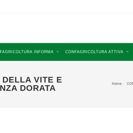
FAGRICOLTURA INFORMA
CONFAGRICOLTURA ATTIVA
 DELLA VITE E
Home
CO
ENZA DORATA