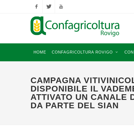
Facebook
Twitter
YouTube
HOME
CONFAGRICOLTURA ROVIGO
CON
CAMPAGNA VITIVINICOL
DISPONIBILE IL VADE
ATTIVATO UN CANALE 
DA PARTE DEL SIAN