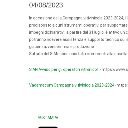
04/08/2023
In occasione della Campagna vitivinicola 2023-2024, il 
predisposto alcuni strumenti operativi per supportare la
impegni dichiarativi, a partire dal 31 luglio, è attivo u
potranno ricevere assistenza e supporto tecnico sui serv
giacenza, vendemmia e produzione.
Sul sito del SIAN sono riportati i riferimenti alla casell
SIAN Avviso per gli operatori vitivinicoli
- https://www.si
Vademecum Campagna vitivinicola 2023-2024
-https
STAMPA