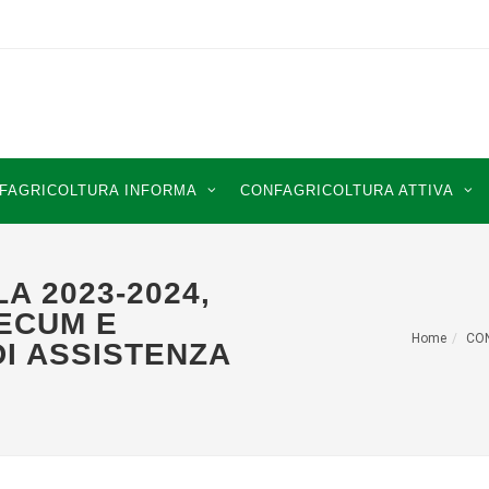
FAGRICOLTURA INFORMA
CONFAGRICOLTURA ATTIVA
A 2023-2024,
MECUM E
Home
CO
DI ASSISTENZA