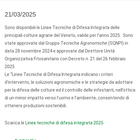
21/03/2025
Sono disponibili le Linee Tecniche di Difesa Integrata delle
principali colture agrarie del Veneto, valide per l’anno 2025. Sono
state approvate dal Gruppo Tecniche Agronomiche (SQNPI) in
data 28 novembre 2024 e approvate dal Direttore Unità
Organizzativa Fitosanitario con Decreto n. 21 del 26 febbraio
2025.
Le “Linee Tecniche di Difesa Integrata indicano i criteri
d’intervento, le soluzioni agronomiche e le strategie da adottare
per la difesa delle colture ed il controllo delle infestanti, nell’ottica
di un minor impatto verso l’uomo e l’ambiente, consentendo di
ottenere produzioni sostenibili.
Scarica le
Linee tecniche di difesa integrata 2025
.