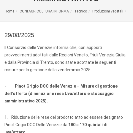
Home
CONFAGRICOLTURA INFORMA
Tecnico
Produzioni vegetali
29/08/2025
Il Consorzio delle Venezie informa che, con appositi
provvedimenti adottati dalle Regioni Veneto, Friuli Venezia Giulia
e dalla Provincia di Trento, sono state adottate le seguenti
misure per la gestione della vendemmia 2025.
-
Pinot Grigio DOC delle Venezie – Misure di gestione
dell’offerta (diminuzione resa Uva/ettaro e stoccaggio
amministrativo 2025).
1. Riduzione delle rese del prodotto atto ad essere designato
Pinot Grigio DOC Delle Venezie da
180 a 170 quintali di
uva/ettaro
.