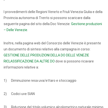
I provvedimenti delle Regioni Veneto e Friuli Venezia Giulia e della
Provincia autonoma di Trento si possono scaricare dalla
seguente pagina del sito della Doc Venezie:
Gestione produzioni
– Delle Venezie
.
Inoltre, nella pagina web del Consorzio delle Venezie è presente
un documento di sintesi relativo alla campagna in corso:
GESTIONE DELLE PRODUZIONI DELLA DO DELLE VENEZIE
RICLASSIFICAZIONE DA ALTRE DO
dove si possono ricavare
informazioni relative a:
1) Diminuzione resa uva/ettaro e stoccaggio
2) Codici uve SIAN
3) Riduzione del titolo volumico alcolometrico naturale minimo