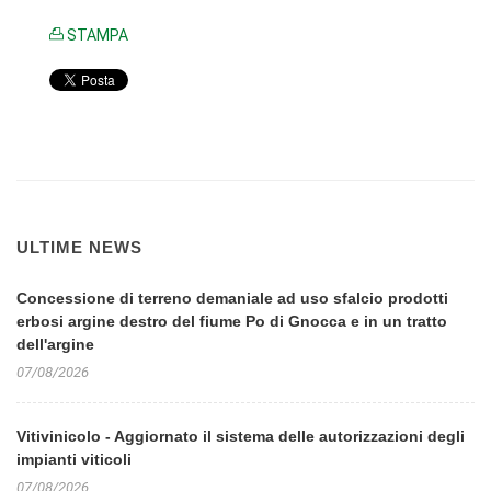
STAMPA
ULTIME NEWS
Concessione di terreno demaniale ad uso sfalcio prodotti
erbosi argine destro del fiume Po di Gnocca e in un tratto
dell'argine
07/08/2026
Vitivinicolo - Aggiornato il sistema delle autorizzazioni degli
impianti viticoli
07/08/2026