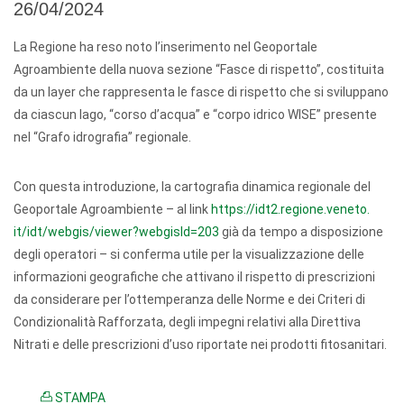
26/04/2024
La Regione ha reso noto l’inserimento nel Geoportale
Agroambiente della nuova sezione “Fasce di rispetto”, costituita
da un layer che rappresenta le fasce di rispetto che si sviluppano
da ciascun lago, “corso d’acqua” e “corpo idrico WISE” presente
nel “Grafo idrografia” regionale.
Con questa introduzione, la cartografia dinamica regionale del
Geoportale Agroambiente – al link
https://idt2.regione.veneto.
it/idt/webgis/viewer?webgisId=
203
già da tempo a disposizione
degli operatori – si conferma utile per la visualizzazione delle
informazioni geografiche che attivano il rispetto di prescrizioni
da considerare per l’ottemperanza delle Norme e dei Criteri di
Condizionalità Rafforzata, degli impegni relativi alla Direttiva
Nitrati e delle prescrizioni d’uso riportate nei prodotti fitosanitari.
STAMPA