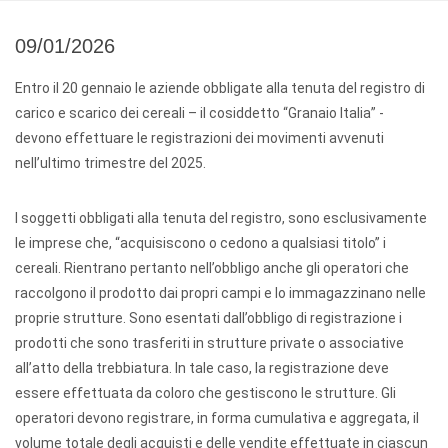
09/01/2026
Entro il 20 gennaio le aziende obbligate alla tenuta del registro di
carico e scarico dei cereali – il cosiddetto “Granaio Italia” -
devono effettuare le registrazioni dei movimenti avvenuti
nell’ultimo trimestre del 2025.
I soggetti obbligati alla tenuta del registro, sono esclusivamente
le imprese che, “acquisiscono o cedono a qualsiasi titolo” i
cereali. Rientrano pertanto nell’obbligo anche gli operatori che
raccolgono il prodotto dai propri campi e lo immagazzinano nelle
proprie strutture. Sono esentati dall’obbligo di registrazione i
prodotti che sono trasferiti in strutture private o associative
all’atto della trebbiatura. In tale caso, la registrazione deve
essere effettuata da coloro che gestiscono le strutture. Gli
operatori devono registrare, in forma cumulativa e aggregata, il
volume totale degli acquisti e delle vendite effettuate in ciascun