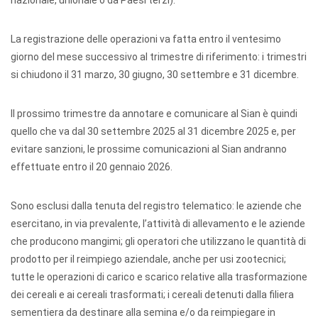
nazionale, unionale o da Paesi terzi).
La registrazione delle operazioni va fatta entro il ventesimo
giorno del mese successivo al trimestre di riferimento: i trimestri
si chiudono il 31 marzo, 30 giugno, 30 settembre e 31 dicembre.
Il prossimo trimestre da annotare e comunicare al Sian è quindi
quello che va dal 30 settembre 2025 al 31 dicembre 2025 e, per
evitare sanzioni, le prossime comunicazioni al Sian andranno
effettuate entro il 20 gennaio 2026.
Sono esclusi dalla tenuta del registro telematico: le aziende che
esercitano, in via prevalente, l’attività di allevamento e le aziende
che producono mangimi; gli operatori che utilizzano le quantità di
prodotto per il reimpiego aziendale, anche per usi zootecnici;
tutte le operazioni di carico e scarico relative alla trasformazione
dei cereali e ai cereali trasformati; i cereali detenuti dalla filiera
sementiera da destinare alla semina e/o da reimpiegare in