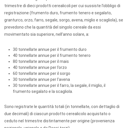
trimestre di dieci prodotti cerealicoli per cui sussiste l’obbligo di
registrazione (frumento duro, frumento tenero e segalato,
granturco, orzo, farro, segale, sorgo, avena, miglio e scagliola), se
prevedono che la quantità del singolo cereale da essi
movimentato sia superiore, nell’anno solare, a:
30 tonnellate annue per il frumento duro
40 tonnellate annue per il frumento tenero
80 tonnellate annue per il mais
40 tonnellate annue per l’orzo
60 tonnellate annue per il sorgo
30 tonnellate annue per l’avena
30 tonnellate annue per il farro, la segale, il miglio, il
frumento segalato e la scagliola.
Sono registrate le quantità totali (in tonnellate, con dettaglio di
due decimali) di ciascun prodotto cerealicolo acquistato o
ceduto nel trimestre distintamente per origine (provenienza