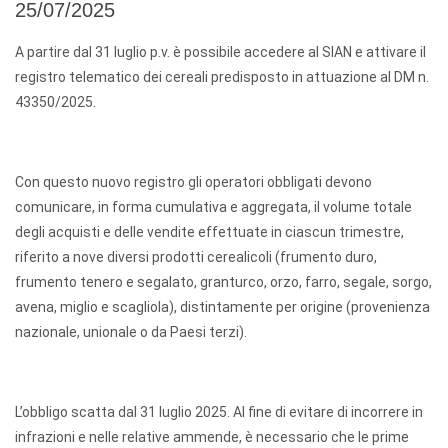
25/07/2025
A partire dal 31 luglio p.v. è possibile accedere al SIAN e attivare il
registro telematico dei cereali predisposto in attuazione al DM n.
43350/2025.
Con questo nuovo registro gli operatori obbligati devono
comunicare, in forma cumulativa e aggregata, il volume totale
degli acquisti e delle vendite effettuate in ciascun trimestre,
riferito a nove diversi prodotti cerealicoli (frumento duro,
frumento tenero e segalato, granturco, orzo, farro, segale, sorgo,
avena, miglio e scagliola), distintamente per origine (provenienza
nazionale, unionale o da Paesi terzi).
L’obbligo scatta dal 31 luglio 2025. Al fine di evitare di incorrere in
infrazioni e nelle relative ammende, è necessario che le prime