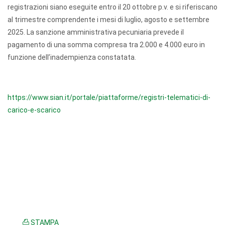
registrazioni siano eseguite entro il 20 ottobre p.v. e si riferiscano
al trimestre comprendente i mesi di luglio, agosto e settembre
2025. La sanzione amministrativa pecuniaria prevede il
pagamento di una somma compresa tra 2.000 e 4.000 euro in
funzione dell’inadempienza constatata.
https://www.sian.it/portale/
piattaforme/registri-
telematici-di-
carico-e-scarico
STAMPA