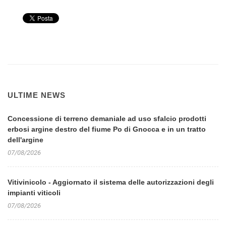
ULTIME NEWS
Concessione di terreno demaniale ad uso sfalcio prodotti
erbosi argine destro del fiume Po di Gnocca e in un tratto
dell'argine
07/08/2026
Vitivinicolo - Aggiornato il sistema delle autorizzazioni degli
impianti viticoli
07/08/2026