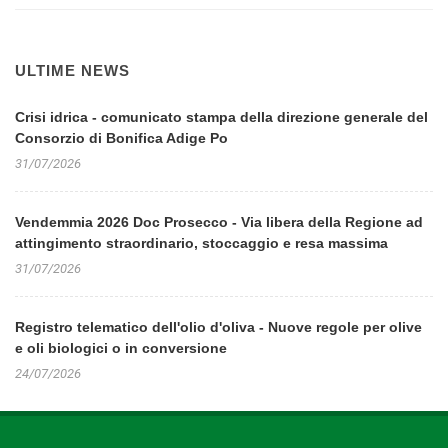
ULTIME NEWS
Crisi idrica - comunicato stampa della direzione generale del
Consorzio di Bonifica Adige Po
31/07/2026
Vendemmia 2026 Doc Prosecco - Via libera della Regione ad
attingimento straordinario, stoccaggio e resa massima
31/07/2026
Registro telematico dell'olio d'oliva - Nuove regole per olive
e oli biologici o in conversione
24/07/2026