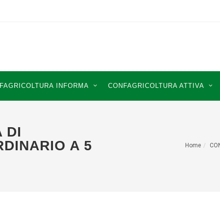
FAGRICOLTURA INFORMA
CONFAGRICOLTURA ATTIVA
 DI
DINARIO A 5
Home
CO