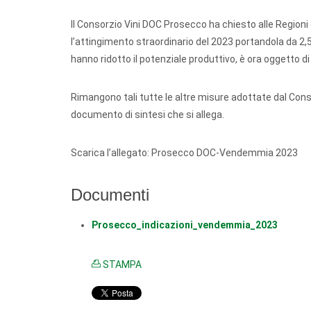
Il Consorzio Vini DOC Prosecco ha chiesto alle Regioni 
l’attingimento straordinario del 2023 portandola da 2,5 
hanno ridotto il potenziale produttivo, è ora oggetto d
Rimangono tali tutte le altre misure adottate dal Cons
documento di sintesi che si allega.
Scarica l’allegato: Prosecco DOC-Vendemmia 2023
Documenti
Prosecco_indicazioni_vendemmia_2023
STAMPA