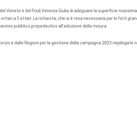
del Veneto e del Friuli Venezia Giulia di adeguare la superficie massima
ettari a 5 ettari. La richiesta, che si è resa necessaria per le forti gra
i avviso pubblico propedeutico all’adozione della misura.
orzio e dalle Regioni per la gestione della campagna 2023 riepilogate n