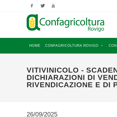
Facebook
Twitter
YouTube
HOME
CONFAGRICOLTURA ROVIGO
CON
VITIVINICOLO - SCADE
DICHIARAZIONI DI VEN
RIVENDICAZIONE E DI
26/09/2025