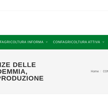
FAGRICOLTURA INFORMA
CONFAGRICOLTURA ATTIVA
NZE DELLE
DEMMIA,
Home
CO
 PRODUZIONE