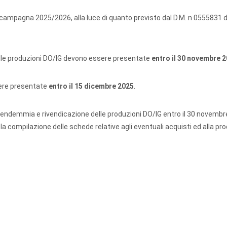
 campagna 2025/2026, alla luce di quanto previsto dal D.M. n 0555831 d
lle produzioni DO/IG devono essere presentate
entro il 30 novembre 
sere presentate
entro il 15 dicembre 2025
.
 vendemmia e rivendicazione delle produzioni DO/IG entro il 30 novembr
la compilazione delle schede relative agli eventuali acquisti ed alla pr