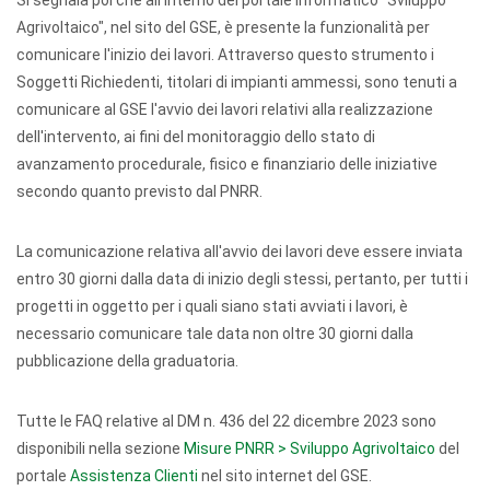
Si segnala poi che all'interno del portale informatico “Sviluppo
Agrivoltaico", nel sito del GSE, è presente la funzionalità per
comunicare l'inizio dei lavori. Attraverso questo strumento i
Soggetti Richiedenti, titolari di impianti ammessi, sono tenuti a
comunicare al GSE l'avvio dei lavori relativi alla realizzazione
dell'intervento, ai fini del monitoraggio dello stato di
avanzamento procedurale, fisico e finanziario delle iniziative
secondo quanto previsto dal PNRR.
La comunicazione relativa all'avvio dei lavori deve essere inviata
entro 30 giorni dalla data di inizio degli stessi, pertanto, per tutti i
progetti in oggetto per i quali siano stati avviati i lavori, è
necessario comunicare tale data non oltre 30 giorni dalla
pubblicazione della graduatoria.
Tutte le FAQ relative al DM n. 436 del 22 dicembre 2023 sono
disponibili nella sezione
Misure PNRR > Sviluppo Agrivoltaico
del
portale
Assistenza Clienti
nel sito internet del GSE.