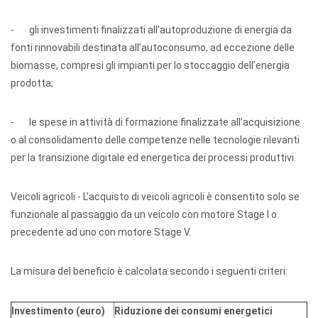
- gli investimenti finalizzati all’autoproduzione di energia da
fonti rinnovabili destinata all’autoconsumo, ad eccezione delle
biomasse, compresi gli impianti per lo stoccaggio dell’energia
prodotta;
- le spese in attività di formazione finalizzate all’acquisizione
o al consolidamento delle competenze nelle tecnologie rilevanti
per la transizione digitale ed energetica dei processi produttivi.
Veicoli agricoli - L’acquisto di veicoli agricoli è consentito solo se
funzionale al passaggio da un veicolo con motore Stage I o
precedente ad uno con motore Stage V.
La misura del beneficio è calcolata secondo i seguenti criteri:
Investimento (euro)
Riduzione dei consumi energetici