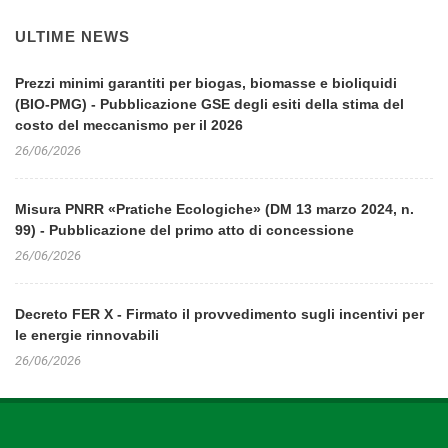
ULTIME NEWS
Prezzi minimi garantiti per biogas, biomasse e bioliquidi
(BIO-PMG) - Pubblicazione GSE degli esiti della stima del
costo del meccanismo per il 2026
26/06/2026
Misura PNRR «Pratiche Ecologiche» (DM 13 marzo 2024, n.
99) - Pubblicazione del primo atto di concessione
26/06/2026
Decreto FER X - Firmato il provvedimento sugli incentivi per
le energie rinnovabili
26/06/2026