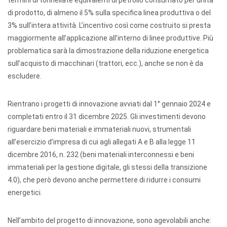
termini di tonnellate equivalenti di petrolio consumato per unità
di prodotto, di almeno il 5% sulla specifica linea produttiva o del
3% sull’intera attività. L’incentivo così come costruito si presta
maggiormente all’applicazione all’interno di linee produttive. Più
problematica sarà la dimostrazione della riduzione energetica
sull’acquisto di macchinari (trattori, ecc.), anche se non è da
escludere.
Rientrano i progetti di innovazione avviati dal 1° gennaio 2024 e
completati entro il 31 dicembre 2025. Gli investimenti devono
riguardare beni materiali e immateriali nuovi, strumentali
all’esercizio d’impresa di cui agli allegati A e B alla legge 11
dicembre 2016, n. 232 (beni materiali interconnessi e beni
immateriali per la gestione digitale, gli stessi della transizione
4.0), che però devono anche permettere di ridurre i consumi
energetici.
Nell’ambito del progetto di innovazione, sono agevolabili anche: