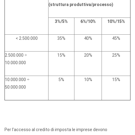
(struttura produttiva/processo)
3%/5%
6%/10%
10%/15%
< 2.500.000
35%
40%
45%
2.500.000 ÷
15%
20%
25%
10.000.000
10.000.000 ÷
5%
10%
15%
50.000.000
Per l’accesso al credito di imposta le imprese devono