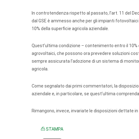
In controtendenza rispetto al passato, l’art. 11 del De
dal GSE è ammesso anche per gli impianti fotovoltaici 
10% della superficie agricola aziendale.
Quest’ultima condizione – contenimento entro il 10% de
agrovoltaici, che possono ora prevedere soluzioni cost
sempre assicurata l’adozione di un sistema di monitoragg
agricola.
Come segnalato dai primi commentatori, la disposizion
aziendale e, in particolare, se quest’ultima comprenda 
Rimangono, invece, invariate le disposizioni dettate i
STAMPA