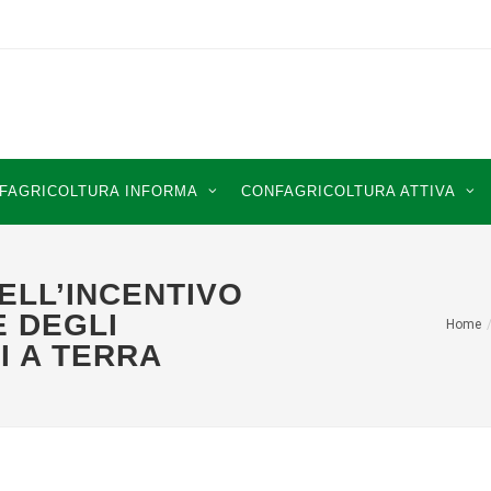
FAGRICOLTURA INFORMA
CONFAGRICOLTURA ATTIVA
ELL’INCENTIVO
E DEGLI
Home
I A TERRA