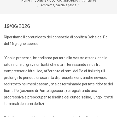
Home
CONFAGRICOLTURA INFORMA
Ambiente
Ambiente, caccia e pesca
19/06/2026
Riportiamo il comunicato del consorzio di bonifica Delta del Po
del 16 giugno scorso.
“Con la presente, intendiamo portare alla Vostra attenzione la
situazione di grave criticità che sta interessando il nostro
comprensorio idraulico, afferente ai rami del Po ai fini irrigui.Il
prolungato periodo di scarsità di precipitazioni, anche nevose,
registrato nei mesi passati, sta determinando portate ridotte del
fiume Po (sezione di Pontelagoscuro) e registrando una
progressiva e preoccupante risalita del cuneo salino, lungo i tratti
terminali dei rami deltizi.