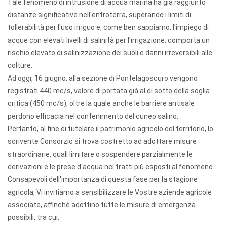
Tale fenomeno di intrusione di acqua marina ha già raggiunto
distanze significative nell'entroterra, superando i limiti di
tollerabilità per l'uso irriguo e, come ben sappiamo, l'impiego di
acque con elevati livelli di salinità per l'irrigazione, comporta un
rischio elevato di salinizzazione dei suoli e danni irreversibili alle
colture.
Ad oggi, 16 giugno, alla sezione di Pontelagoscuro vengono
registrati 440 mc/s, valore di portata già al di sotto della soglia
critica (450 mc/s), oltre la quale anche le barriere antisale
perdono efficacia nel contenimento del cuneo salino.
Pertanto, al fine di tutelare il patrimonio agricolo del territorio, lo
scrivente Consorzio si trova costretto ad adottare misure
straordinarie, quali limitare o sospendere parzialmente le
derivazioni e le prese d'acqua nei tratti più esposti al fenomeno.
Consapevoli dell'importanza di questa fase per la stagione
agricola, Vi invitiamo a sensibilizzare le Vostre aziende agricole
associate, affinché adottino tutte le misure di emergenza
possibili, tra cui: