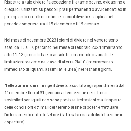
Rispetto a tale divieto fa eccezione il letame bovino, ovicaprino e
di equidi, utilizzati su pascoli, prati permanenti o avvicendati ed in
preimpianto di colture orticole, in cui il divieto si applica nel
periodo compreso tra il 15 dicembre e il 15 gennaio.
Nel mese di novembre 2023 i giorni di divieto nel Veneto sono
stati da 15 a 17, pertanto nel mese di febbraio 2024 rimarranno
altri 11-13 giorni di divieto assoluto, rimanendo invariate le
limitazioni previste nel caso di allerta PM10 (interramento
immediato di liquami, assimilati e urea) nei restanti giorni.
Nelle zone ordinarie
vige il divieto assoluto agli spandimenti dal
1° dicembre fino al 31 gennaio ad eccezione dei letami e
assimilati per i quali non sono previste limitazioni ma il rispetto
delle condizioni ottimali del terreno al fine di poter effettuare
l’interramento entro le 24 ore (fatti salvi i casi di distribuzione in
copertura).