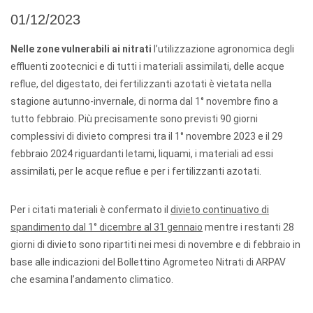
01/12/2023
Nelle zone vulnerabili ai nitrati
l’utilizzazione agronomica degli
effluenti zootecnici e di tutti i materiali assimilati, delle acque
reflue, del digestato, dei fertilizzanti azotati è vietata nella
stagione autunno-invernale, di norma dal 1° novembre fino a
tutto febbraio. Più precisamente sono previsti 90 giorni
complessivi di divieto compresi tra il 1° novembre 2023 e il 29
febbraio 2024 riguardanti letami, liquami, i materiali ad essi
assimilati, per le acque reflue e per i fertilizzanti azotati.
Per i citati materiali è confermato il
divieto continuativo di
spandimento dal 1° dicembre al 31 gennaio
mentre i restanti 28
giorni di divieto sono ripartiti nei mesi di novembre e di febbraio in
base alle indicazioni del Bollettino Agrometeo Nitrati di ARPAV
che esamina l’andamento climatico.