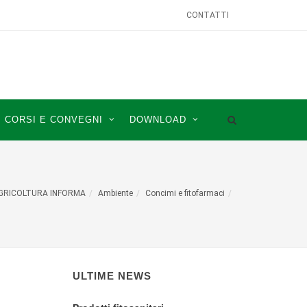
CONTATTI
CORSI E CONVEGNI
DOWNLOAD
GRICOLTURA INFORMA
Ambiente
Concimi e fitofarmaci
ULTIME NEWS