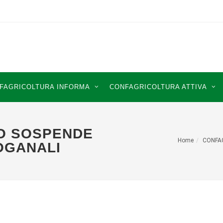
FAGRICOLTURA INFORMA
CONFAGRICOLTURA ATTIVA
EO SOSPENDE
Home
CONFA
DOGANALI