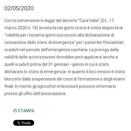
02/05/2020
Con la conversione in legge del decreto “Cura Italia” (D.L. 17
marzo 2020 n. 18) avvenuta nei giorni scorsi è stata disposta la
“validità per i novanta giorni successivi alla dichiarazione di
cessazione dello stato di emergenza” per i patentini fitosanitari
scaduti nel periodo dell’emergenza sanitaria. La proroga della
validità delle autorizzazioni dovrebbe però applicarsi anche a
quelli scaduti prima del 31 gennaio –giorno in cui è stato
dichiarato lo stato di emergenza- in quanto il loro rinnovo è stato
bloccato dalla sospensione dei corsi di formazione e degli esami
finali. In merito gli agricoltori interessati possono informarsi
presso gli uffici dell’associazione.
STAMPA