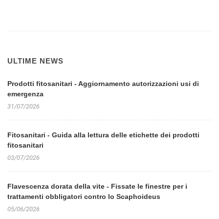
ULTIME NEWS
Prodotti fitosanitari - Aggiornamento autorizzazioni usi di
emergenza
31/07/2026
Fitosanitari - Guida alla lettura delle etichette dei prodotti
fitosanitari
03/07/2026
Flavescenza dorata della vite - Fissate le finestre per i
trattamenti obbligatori contro lo Scaphoideus
05/06/2026