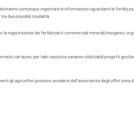
 dovranno comunque registrare le informazioni riguardanti le fertilizza
tra due possibili modalità:
a registrazione dei fertilizzanti commerciali minerali/inorganici, org
rmato cartaceo; per tale casistica saranno utilizzabili progetti gestio
i gli agricoltori possono avvalersi dell’assistenza degli uffici zona d