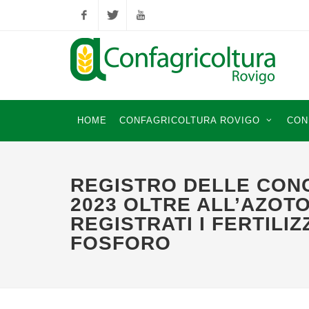
Facebook
Twitter
YouTube
HOME
CONFAGRICOLTURA ROVIGO
CON
REGISTRO DELLE CONC
2023 OLTRE ALL’AZOT
REGISTRATI I FERTILI
FOSFORO