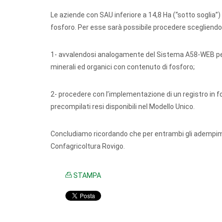
Le aziende con SAU inferiore a 14,8 Ha (“sotto soglia”)
fosforo. Per esse sarà possibile procedere scegliendo 
1- avvalendosi analogamente del Sistema A58-WEB per l
minerali ed organici con contenuto di fosforo;
2- procedere con l’implementazione di un registro in fo
precompilati resi disponibili nel Modello Unico.
Concludiamo ricordando che per entrambi gli adempiment
Confagricoltura Rovigo.
STAMPA