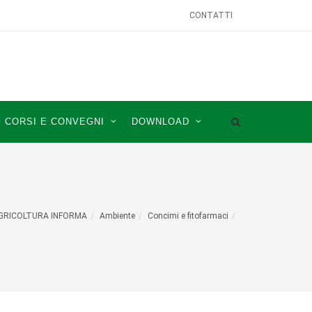
CONTATTI
CORSI E CONVEGNI
DOWNLOAD
GRICOLTURA INFORMA
Ambiente
Concimi e fitofarmaci