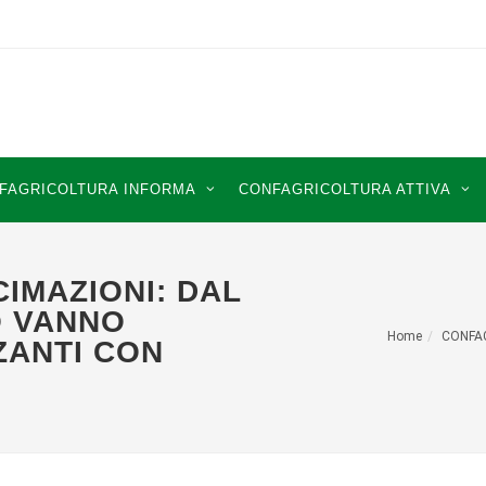
FAGRICOLTURA INFORMA
CONFAGRICOLTURA ATTIVA
IMAZIONI: DAL
O VANNO
Home
CONFA
ZZANTI CON