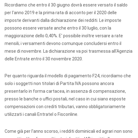
Ricordiamo che entro il 30 giugno dovrà essere versato il saldo
per l'anno 2019 e la prima rata di acconto per il 2020 delle
imposte derivanti dalla dichiarazione dei redditi. Le imposte
possono essere versate anche entro il 30 luglio, con la
maggiorazione dello 0,40%. E' possibile inoltre versare a rate
mensili; i versamenti devono comunque concludersi entro il
mese di novembre. La dichiarazione va poi trasmessa all'Agenzia
delle Entrate entro il 30 novembre 2020.
Per quanto riguarda il modello di pagamento F24, ricordiamo che
solo i soggetti non titolari di Partita IVA possono ancora
presentarlo in forma cartacea, in assenza di compensazione,
presso le banche o uffici postali; nel caso in cui siano esposte
compensazioni con crediti tributari, vanno obbligatoriamente
utilizzati i canali Entratel o Fisconline.
Come già per l'anno scorso, i redditi dominicali ed agrari non sono