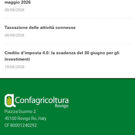
maggio 2026
08/08/2026
Tassazione delle attività connesse
08/08/2026
Credito d’imposta 4.0: la scadenza del 30 giugno per gli
investimenti
19/06/2026
Piazza Duomo 2
45100 Rovigo Ro, Italy
CF 80001240292