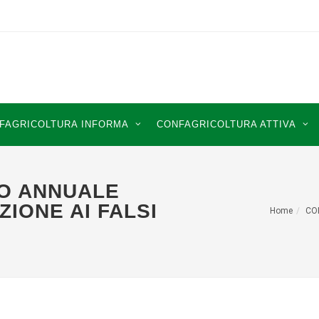
FAGRICOLTURA INFORMA
CONFAGRICOLTURA ATTIVA
TO ANNUALE
ZIONE AI FALSI
Home
CO