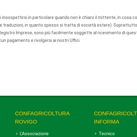
nsospettirsi in particolare quando non è chiaro il mittente, in cosa co
e traduzioni, in quanto spesso si tratta di società estere). Soprattutt
Registro Imprese, sono più facilmente soggette al ricevimento di ques
lcun pagamento e rivolgersi ai nostri Uffici.
CONFAGRICOLTURA
CONFAGRICOL
ROVIGO
INFORMA
L'Associazione
Tecnico