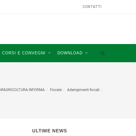
CONTATTI
CORSI E CONVEGNI
DOWNLOAD
NFAGRICOLTURA INFORMA
Fiscale
Adempimenti fiscali
ULTIME NEWS