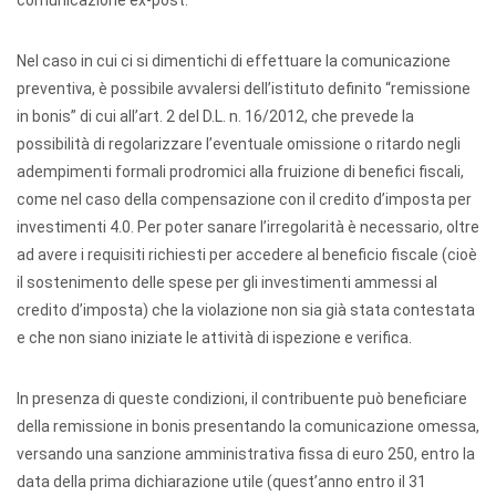
comunicazione ex-post.
Nel caso in cui ci si dimentichi di effettuare la comunicazione
preventiva, è possibile avvalersi dell’istituto definito “remissione
in bonis” di cui all’art. 2 del D.L. n. 16/2012, che prevede la
possibilità di regolarizzare l’eventuale omissione o ritardo negli
adempimenti formali prodromici alla fruizione di benefici fiscali,
come nel caso della compensazione con il credito d’imposta per
investimenti 4.0. Per poter sanare l’irregolarità è necessario, oltre
ad avere i requisiti richiesti per accedere al beneficio fiscale (cioè
il sostenimento delle spese per gli investimenti ammessi al
credito d’imposta) che la violazione non sia già stata contestata
e che non siano iniziate le attività di ispezione e verifica.
In presenza di queste condizioni, il contribuente può beneficiare
della remissione in bonis presentando la comunicazione omessa,
versando una sanzione amministrativa fissa di euro 250, entro la
data della prima dichiarazione utile (quest’anno entro il 31