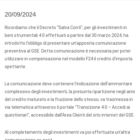
20/09/2024
Ricordiamo che il Decreto “Salva Conti”, per gli investimenti in
beni strumentali 4.0 effettuati a partire dal 30 marzo 2024, ha
introdotto l’obbligo di presentare un’apposita comunicazione
preventiva al GSE. Detta comunicazione è necessaria per poter
utilizzare in compensazione nel modello F24 il credito d’imposta
spettante.
La comunicazione deve contenere l’indicazione dell’ammontare
complessivo degli investimenti, la presunta ripartizione negli anni
del credito maturato e la fruizione dello stesso; va trasmessa in
via telematica attraverso il portale “Transizione 4.0 – Accedi ai
questionari”, accessibile dall’Area Clienti del sito internet del GSE.
Al completamento degli investimenti va poi effettuata un’altra