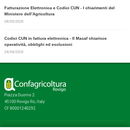
Fatturazione Elettronica e Codici CUN - I chiarimenti del
Ministero dell’Agricoltura
08/05/2026
Codici CUN in fattura elettronica - Il Masaf chiarisce
operatività, obblighi ed esclusioni
24/04/2026
Piazza Duomo 2
45100 Rovigo Ro, Italy
CF 80001240292