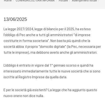
Home
CONFAGRICOLTURA INFORMA
Fiscale
Adempimenti fiscali
13/06/2025
La legge 2027/2024, legge di bilancio per il 2025, ha esteso
l’obbligo di Pec anche a tutti gli amministratori “di imprese
costituite in forma societaria”. Non basta più quindi che la
società abbia il proprio “domicilio digitale” (la Pec, necessaria per
tutte le imprese), ma debbono averlo anche gli amministratori.
L’obbligo è entrato in vigore dal 1° gennaio scorso e quindi ha
interessato immediatamente tutte le nuove società che si sono
iscritte al Registro Imprese da quella data.
E per le società già esistenti? La legge che ha aggiunto questo
nuovo onere non dice nulla.