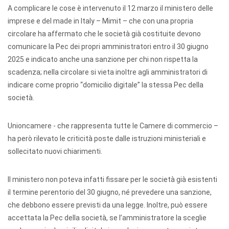
A complicare le cose è intervenuto il 12 marzo il ministero delle
imprese e del made in Italy – Mimit – che con una propria
circolare ha affermato che le società già costituite devono
comunicare la Pec dei propri amministratori entro il 30 giugno
2025 e indicato anche una sanzione per chi non rispetta la
scadenza; nella circolare si vieta inoltre agli amministratori di
indicare come proprio “domicilio digitale” la stessa Pec della
società.
Unioncamere - che rappresenta tutte le Camere di commercio –
ha però rilevato le criticità poste dalle istruzioni ministeriali e
sollecitato nuovi chiarimenti.
Il ministero non poteva infatti fissare per le società già esistenti
il termine perentorio del 30 giugno, né prevedere una sanzione,
che debbono essere previsti da una legge. Inoltre, può essere
accettata la Pec della società, se l’amministratore la sceglie