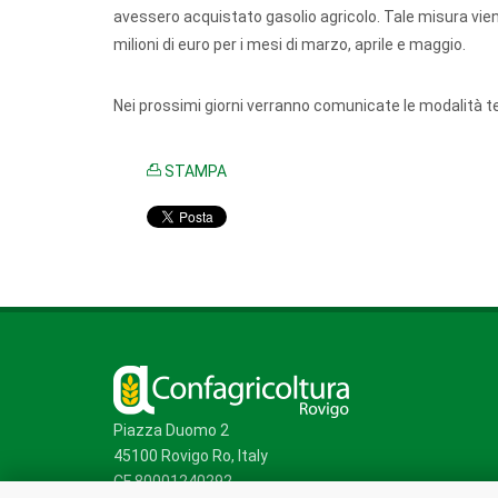
avessero acquistato gasolio agricolo. Tale misura vien
milioni di euro per i mesi di marzo, aprile e maggio.
Nei prossimi giorni verranno comunicate le modalità te
STAMPA
Piazza Duomo 2
45100 Rovigo Ro, Italy
CF 80001240292