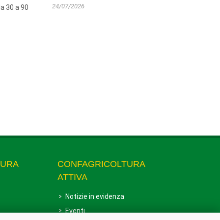
24/07/2026
da 30 a 90
TURA
CONFAGRICOLTURA
ATTIVA
Notizie in evidenza
Eventi