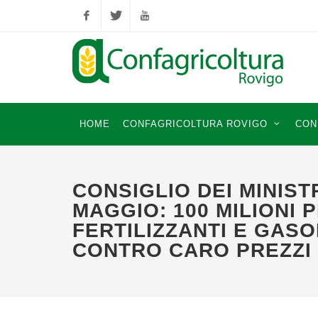
Facebook
Twitter
YouTube
HOME
CONFAGRICOLTURA ROVIGO
CON
CONSIGLIO DEI MINISTR
MAGGIO: 100 MILIONI 
FERTILIZZANTI E GAS
CONTRO CARO PREZZI