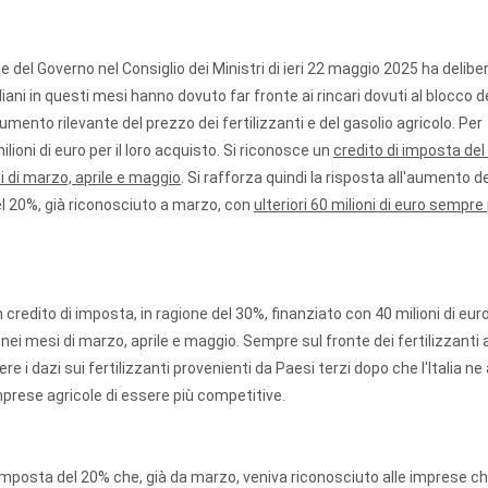
 del Governo nel Consiglio dei Ministri di ieri 22 maggio 2025 ha delibe
aliani in questi mesi hanno dovuto far fronte ai rincari dovuti al blocco d
nto rilevante del prezzo dei fertilizzanti e del gasolio agricolo. Per
ioni di euro per il loro acquisto. Si riconosce un
credito di imposta del
si di marzo, aprile e maggio
. Si rafforza quindi la risposta all'aumento d
del 20%, già riconosciuto a marzo, con
ulteriori 60 milioni di euro sempre
 credito di imposta, in ragione del 30%, finanziato con 40 milioni di eur
 nei mesi di marzo, aprile e maggio. Sempre sul fronte dei fertilizzanti 
 dazi sui fertilizzanti provenienti da Paesi terzi dopo che l'Italia ne
prese agricole di essere più competitive.
 imposta del 20% che, già da marzo, veniva riconosciuto alle imprese c