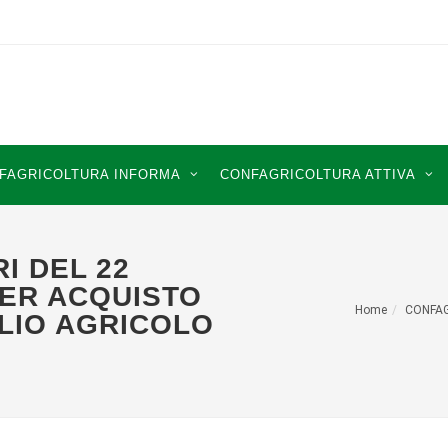
FAGRICOLTURA INFORMA
CONFAGRICOLTURA ATTIVA
I DEL 22
PER ACQUISTO
Home
CONFA
OLIO AGRICOLO