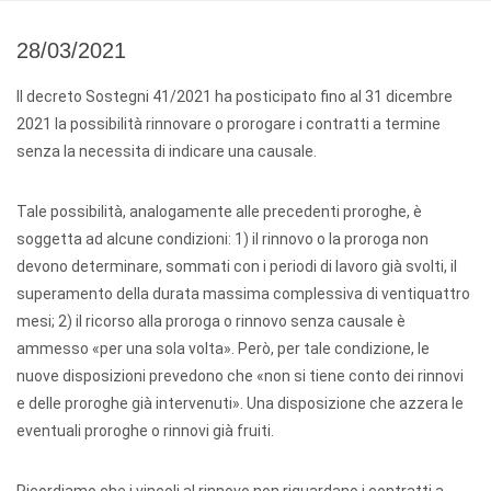
28/03/2021
Il decreto Sostegni 41/2021 ha posticipato fino al 31 dicembre
2021 la possibilità rinnovare o prorogare i contratti a termine
senza la necessita di indicare una causale.
Tale possibilità, analogamente alle precedenti proroghe, è
soggetta ad alcune condizioni: 1) il rinnovo o la proroga non
devono determinare, sommati con i periodi di lavoro già svolti, il
superamento della durata massima complessiva di ventiquattro
mesi; 2) il ricorso alla proroga o rinnovo senza causale è
ammesso «per una sola volta». Però, per tale condizione, le
nuove disposizioni prevedono che «non si tiene conto dei rinnovi
e delle proroghe già intervenuti». Una disposizione che azzera le
eventuali proroghe o rinnovi già fruiti.