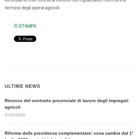
Ricordiamo che i vincoli al rinnovo non riguardano i contratti a
termine degli operai agricoli.
STAMPA
ULTIME NEWS
Rinnovo del contratto provinciale di lavoro degli impiegati
agricoli
31/07/2026
Riforma della previdenza complementare: cosa cambia dal 1°