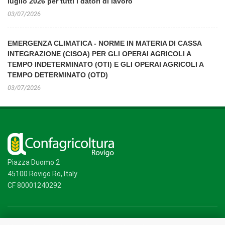
luglio 2026 per tutti i datori di lavoro
03/07/2026
EMERGENZA CLIMATICA - NORME IN MATERIA DI CASSA
INTEGRAZIONE (CISOA) PER GLI OPERAI AGRICOLI A
TEMPO INDETERMINATO (OTI) E GLI OPERAI AGRICOLI A
TEMPO DETERMINATO (OTD)
03/07/2026
Piazza Duomo 2
45100 Rovigo Ro, Italy
CF 80001240292