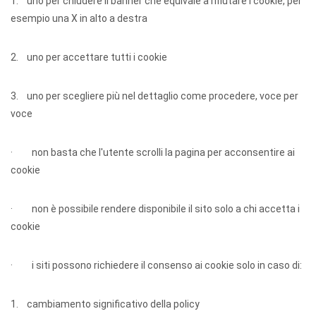
1. uno per chiudere il banner che equivale a rifiutare i cookie, per
esempio una X in alto a destra
2. uno per accettare tutti i cookie
3. uno per scegliere più nel dettaglio come procedere, voce per
voce
· non basta che l'utente scrolli la pagina per acconsentire ai
cookie
· non è possibile rendere disponibile il sito solo a chi accetta i
cookie
· i siti possono richiedere il consenso ai cookie solo in caso di:
1. cambiamento significativo della policy