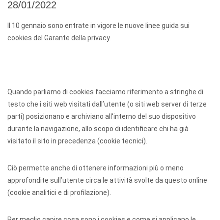
28/01/2022
Il 10 gennaio sono entrate in vigore le nuove linee guida sui
cookies del Garante della privacy.
Quando parliamo di cookies facciamo riferimento a stringhe di
testo che i siti web visitati dall’utente (o siti web server di terze
parti) posizionano e archiviano all'interno del suo dispositivo
durante la navigazione, allo scopo di identificare chi ha già
visitato il sito in precedenza (cookie tecnici).
Ciò permette anche di ottenere informazioni più o meno
approfondite sull’utente circa le attività svolte da questo online
(cookie analitici e di profilazione).
Per meglio capire cosa sono i cookies e come si applicano le