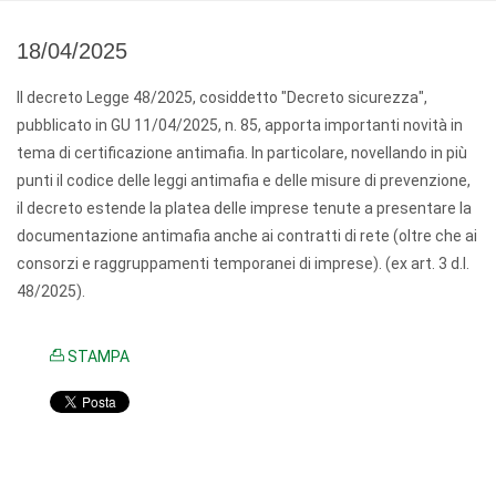
18/04/2025
Il decreto Legge 48/2025, cosiddetto "Decreto sicurezza",
pubblicato in GU 11/04/2025, n. 85, apporta importanti novità in
tema di certificazione antimafia. In particolare, novellando in più
punti il codice delle leggi antimafia e delle misure di prevenzione,
il decreto estende la platea delle imprese tenute a presentare la
documentazione antimafia anche ai contratti di rete (oltre che ai
consorzi e raggruppamenti temporanei di imprese). (ex art. 3 d.l.
48/2025).
STAMPA