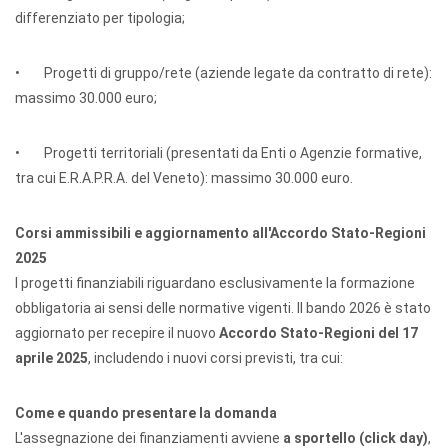
differenziato per tipologia;
• Progetti di gruppo/rete (aziende legate da contratto di rete):
massimo 30.000 euro;
• Progetti territoriali (presentati da Enti o Agenzie formative,
tra cui E.R.A.P.R.A. del Veneto): massimo 30.000 euro.
Corsi ammissibili e aggiornamento all'Accordo Stato-Regioni
2025
I progetti finanziabili riguardano esclusivamente la formazione
obbligatoria ai sensi delle normative vigenti. Il bando 2026 è stato
aggiornato per recepire il nuovo
Accordo Stato-Regioni del 17
aprile 2025
, includendo i nuovi corsi previsti, tra cui:
Come e quando presentare la domanda
L'assegnazione dei finanziamenti avviene
a sportello (click day)
,