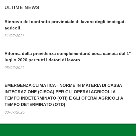
ULTIME NEWS
Rinnovo del contratto provinciale di lavoro degli impiegati
agricoli
31/07/2026
Riforma della previdenza complementare: cosa cambia dal 1°
luglio 2026 per tutti i datori di lavoro
03/07/2026
EMERGENZA CLIMATICA - NORME IN MATERIA DI CASSA
INTEGRAZIONE (CISOA) PER GLI OPERAI AGRICOLI A
TEMPO INDETERMINATO (OTI) E GLI OPERAI AGRICOLI A
TEMPO DETERMINATO (OTD)
03/07/2026