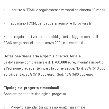
• iscritte all'EBAN e regolarmente versanti da almeno 18 mesi;
• applicano il CCNL per gli operai agricoli e florovivaisti;
• in regola con i versamenti obbligatori di legge e con quelli
EBAN per gli anni di competenza 2024 e precedenti.
Dotazione finanziaria e ripartizione territoriale
La dotazione complessiva è di
1.700.000 euro
, invariata rispetto
all'edizione precedente, ripartita come segue: Nord: 30% (510.000
euro); Centro: 30% (510.000 euro); Sud: 40% (680.000 euro).
Tipologie di progetto e massimali
Sono ammesse tre tipologie di progetto:
• Progetti aziendali (singola impresa): massimale