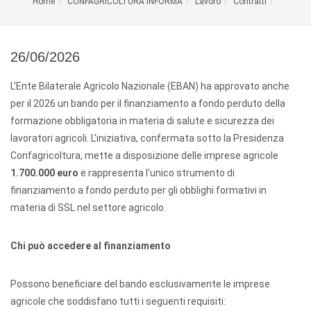
Home
CONFAGRICOLTURA INFORMA
Lavoro
Contratti
26/06/2026
L'Ente Bilaterale Agricolo Nazionale (EBAN) ha approvato anche
per il 2026 un bando per il finanziamento a fondo perduto della
formazione obbligatoria in materia di salute e sicurezza dei
lavoratori agricoli. L'iniziativa, confermata sotto la Presidenza
Confagricoltura, mette a disposizione delle imprese agricole
1.700.000 euro
e rappresenta l'unico strumento di
finanziamento a fondo perduto per gli obblighi formativi in
materia di SSL nel settore agricolo.
Chi può accedere al finanziamento
Possono beneficiare del bando esclusivamente le imprese
agricole che soddisfano tutti i seguenti requisiti: