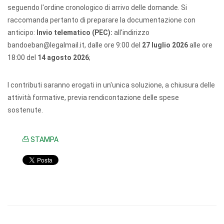
seguendo l'ordine cronologico di arrivo delle domande. Si
raccomanda pertanto di preparare la documentazione con
anticipo:
Invio telematico (PEC):
all'indirizzo
bandoeban@legalmail.it, dalle ore 9:00 del
27 luglio 2026
alle ore
18:00 del
14 agosto 2026
;
I contributi saranno erogati in un'unica soluzione, a chiusura delle
attività formative, previa rendicontazione delle spese
sostenute.
STAMPA