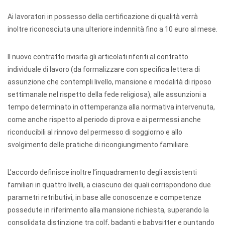
Ai lavoratori in possesso della certificazione di qualità verrà
inoltre riconosciuta una ulteriore indennità fino a 10 euro al mese.
Il nuovo contratto rivisita gli articolati riferiti al contratto
individuale di lavoro (da formalizzare con specifica lettera di
assunzione che contempli livello, mansione e modalità di riposo
settimanale nel rispetto della fede religiosa), alle assunzioni a
tempo determinato in ottemperanza alla normativa intervenuta,
come anche rispetto al periodo di prova e ai permessi anche
riconducibili al rinnovo del permesso di soggiorno e allo
svolgimento delle pratiche di ricongiungimento familiare.
L’accordo definisce inoltre l’inquadramento degli assistenti
familiari in quattro livelli, a ciascuno dei quali corrispondono due
parametri retributivi, in base alle conoscenze e competenze
possedute in riferimento alla mansione richiesta, superando la
consolidata distinzione tra colf, badanti e babysitter e puntando