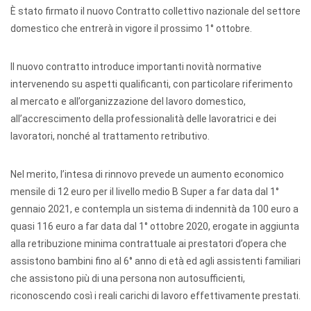
È stato firmato il nuovo Contratto collettivo nazionale del settore
domestico che entrerà in vigore il prossimo 1° ottobre.
Il nuovo contratto introduce importanti novità normative
intervenendo su aspetti qualificanti, con particolare riferimento
al mercato e all’organizzazione del lavoro domestico,
all’accrescimento della professionalità delle lavoratrici e dei
lavoratori, nonché al trattamento retributivo.
Nel merito, l’intesa di rinnovo prevede un aumento economico
mensile di 12 euro per il livello medio B Super a far data dal 1°
gennaio 2021, e contempla un sistema di indennità da 100 euro a
quasi 116 euro a far data dal 1° ottobre 2020, erogate in aggiunta
alla retribuzione minima contrattuale ai prestatori d’opera che
assistono bambini fino al 6° anno di età ed agli assistenti familiari
che assistono più di una persona non autosufficienti,
riconoscendo così i reali carichi di lavoro effettivamente prestati.