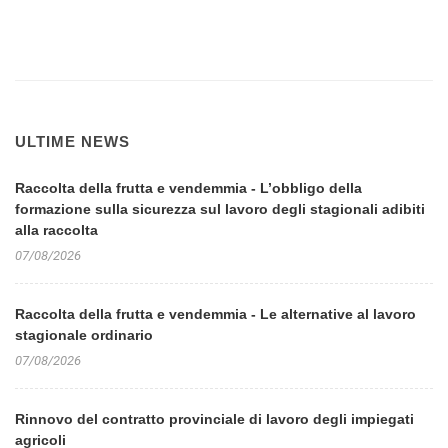
ULTIME NEWS
Raccolta della frutta e vendemmia - L’obbligo della
formazione sulla sicurezza sul lavoro degli stagionali adibiti
alla raccolta
07/08/2026
Raccolta della frutta e vendemmia - Le alternative al lavoro
stagionale ordinario
07/08/2026
Rinnovo del contratto provinciale di lavoro degli impiegati
agricoli