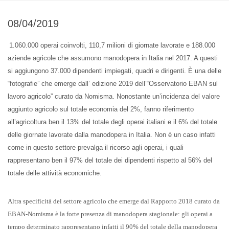
08/04/2019
1.060.000 operai coinvolti, 110,7 milioni di giornate lavorate e 188.000
aziende agricole che assumono manodopera in Italia nel 2017. A questi
si aggiungono 37.000 dipendenti impiegati, quadri e dirigenti. È una delle
“fotografie” che emerge dall’ edizione 2019 dell’“Osservatorio EBAN sul
lavoro agricolo” curato da Nomisma. Nonostante un’incidenza del valore
aggiunto agricolo sul totale economia del 2%, fanno riferimento
all’agricoltura ben il 13% del totale degli operai italiani e il 6% del totale
delle giornate lavorate dalla manodopera in Italia. Non è un caso infatti
come in questo settore prevalga il ricorso agli operai, i quali
rappresentano ben il 97% del totale dei dipendenti rispetto al 56% del
totale delle attività economiche.
Altra specificità del settore agricolo che emerge dal Rapporto 2018 curato da
EBAN-Nomisma è la forte presenza di manodopera stagionale: gli operai a
tempo determinato rappresentano infatti il 90% del totale della manodopera