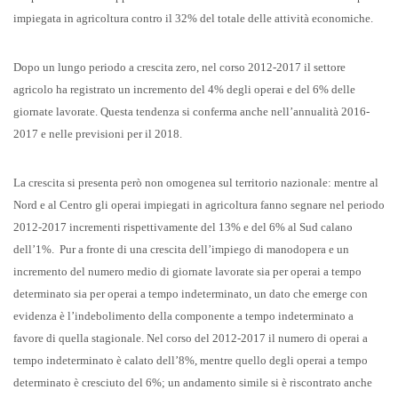
impiegata in agricoltura contro il 32% del totale delle attività economiche.
Dopo un lungo periodo a crescita zero, nel corso 2012-2017 il settore
agricolo ha registrato un incremento del 4% degli operai e del 6% delle
giornate lavorate. Questa tendenza si conferma anche nell’annualità 2016-
2017 e nelle previsioni per il 2018.
La crescita si presenta però non omogenea sul territorio nazionale: mentre al
Nord e al Centro gli operai impiegati in agricoltura fanno segnare nel periodo
2012-2017 incrementi rispettivamente del 13% e del 6% al Sud calano
dell’1%. Pur a fronte di una crescita dell’impiego di manodopera e un
incremento del numero medio di giornate lavorate sia per operai a tempo
determinato sia per operai a tempo indeterminato, un dato che emerge con
evidenza è l’indebolimento della componente a tempo indeterminato a
favore di quella stagionale. Nel corso del 2012-2017 il numero di operai a
tempo indeterminato è calato dell’8%, mentre quello degli operai a tempo
determinato è cresciuto del 6%; un andamento simile si è riscontrato anche